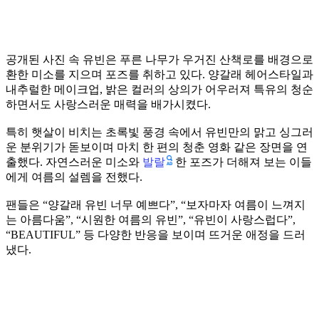
공개된 사진 속 유빈은 푸른 나무가 우거진 산책로를 배경으로
환한 미소를 지으며 포즈를 취하고 있다. 양갈래 헤어스타일과
내추럴한 메이크업, 밝은 컬러의 상의가 어우러져 특유의 청순
하면서도 사랑스러운 매력을 배가시켰다.
특히 햇살이 비치는 초록빛 풍경 속에서 유빈만의 맑고 싱그러
운 분위기가 돋보이며 마치 한 편의 청춘 영화 같은 장면을 연
발랄
출했다. 자연스러운 미소와
한 포즈가 더해져 보는 이들
에게 여름의 설렘을 전했다.
팬들은 “양갈래 유빈 너무 예쁘다”, “보자마자 여름이 느껴지
는 아름다움”, “시원한 여름의 유빈”, “유빈이 사랑스럽다”,
“BEAUTIFUL” 등 다양한 반응을 보이며 뜨거운 애정을 드러
냈다.