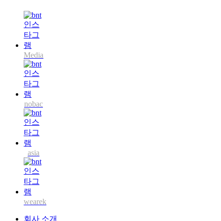
Media
nobac
asia
wearek
회사 소개