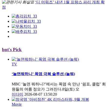
‘디 어워즈’ 내년 1월 프랑스 파리 개최 확
정
bnt's Pick
TV
‘놀면뭐하니’ 폭염 극복 솔루션 (놀뭐)
MBC ‘놀면 뭐하니?’에서는 폭염 속 만난 ‘쉼표, 클럽’ 회
원들의 여름 정모가 그려진다.8일(토) 오
이다미
2026-08-07 13:50:20
Movie