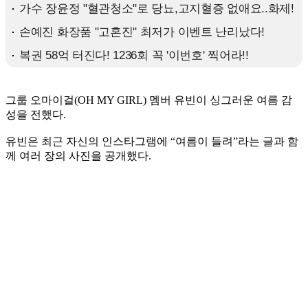
그룹 오마이걸(OH MY GIRL) 멤버 유빈이 싱그러운 여름 감
성을 전했다.
유빈은 최근 자신의 인스타그램에 “여름이 들려”라는 글과 함
께 여러 장의 사진을 공개했다.