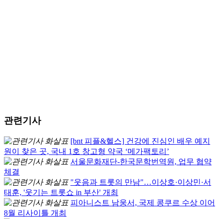
관련기사
[bnt 피플&헬스] 건강에 진심인 배우 예지
원이 찾은 곳, 국내 1호 창고형 약국 ‘메가팩토리’
서울문화재단-한국문학번역원, 업무 협약
체결
"웃음과 트롯의 만남"…이상호·이상민·서
태훈, '웃기는 트롯쇼 in 부산' 개최
피아니스트 남웅서, 국제 콩쿠르 수상 이어
8월 리사이틀 개최