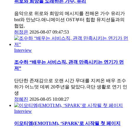
위로와 희망을 노래하는 가수, 유리
음악으로 위로와 희망의 메시지를 전해온 가수 유리가
bnt와 만났다.애니메이션 OST부터 힙합 뮤지션들과의
협업,
허정은
2026-08-07 09:47:53
Interview
조수하 “배우는 서비스직, 관객 만족시키는 연기가 먼
저”
단단한 존재감으로 오랜 시간 무대를 지켜온 배우 조수
하가 어느덧 데뷔 20주년을 맞았다.극단 생활로 연기 인
생
정혜진
2026-08-05 10:08:27
Interview
이모티엠(EMOTI:M), ‘SPARK’로 시작될 첫 페이지