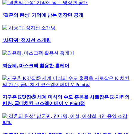
‘결혼의 완성’ 기억에 남는 명장면 공개
‘사당귀’ 정지선 소개팅
최윤혜, 마스크팩 활용한 홈케어
지구촌 K맛집⑤ 세계 미식의 수도 홍콩을 사로잡은 K-치킨의
반란, 굽네치킨 코스웨이베이 V Point점