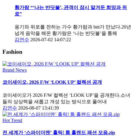
황가람 “‘나는 반딧불’, 관객이 잠시 맡겨둔 희망과 위
로”
용기와 위로를 전하는 가수 황가람과 bnt가 만났다.20년
넘게 음악을 해온 황가람은 ‘나는 반딧불’을 통해
김연수
2026-07-02 14:07:22
Fashion
Brand News
코이세이오, 2026 F/W ‘LOOK UP’ 컬렉션 공개
코이세이오가 2026 F/W 컬렉션 ‘LOOK UP’을 공개한다.소녀
들의 상상력을 새롭고 개성 있는 방식으로 풀어내
김연수
2026-08-07 13:41:39
Hot Trend
전 세계가 ‘스파이더맨’ 홀릭! 톰 홀랜드 패션 모음.zip