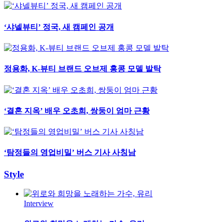
‘샤넬뷰티’ 정국, 새 캠페인 공개
정용화, K-뷰티 브랜드 오브제 홍콩 모델 발탁
‘결혼 지옥’ 배우 오초희, 쌍둥이 엄마 근황
‘탐정들의 영업비밀’ 버스 기사 사칭남
Style
Interview