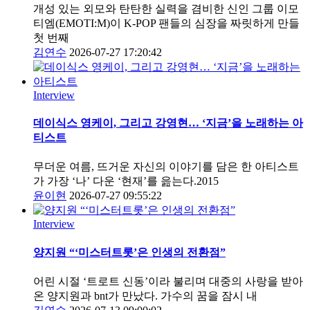
개성 있는 외모와 탄탄한 실력을 겸비한 신인 그룹 이모
티엠(EMOTI:M)이 K-POP 팬들의 심장을 짜릿하게 만들
첫 번째
김연수
2026-07-27 17:20:42
Interview
데이식스 영케이, 그리고 강영현… ‘지금’을 노래하는 아
티스트
무더운 여름, 뜨거운 자신의 이야기를 담은 한 아티스트
가 가장 ‘나’ 다운 ‘현재’를 읊는다.2015
윤이현
2026-07-27 09:55:22
Interview
양지원 “‘미스터트롯’은 인생의 전환점”
어린 시절 ‘트로트 신동’이라 불리며 대중의 사랑을 받아
온 양지원과 bnt가 만났다. 가수의 꿈을 잠시 내