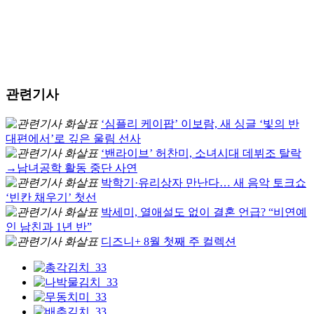
관련기사
‘심플리 케이팝’ 이보람, 새 싱글 ‘빛의 반
대편에서’로 깊은 울림 선사
‘밴라이브’ 허찬미, 소녀시대 데뷔조 탈락
→남녀공학 활동 중단 사연
박학기·유리상자 만난다… 새 음악 토크쇼
‘빈칸 채우기’ 첫선
박세미, 열애설도 없이 결혼 언급? “비연예
인 남친과 1년 반”
디즈니+ 8월 첫째 주 컬렉션