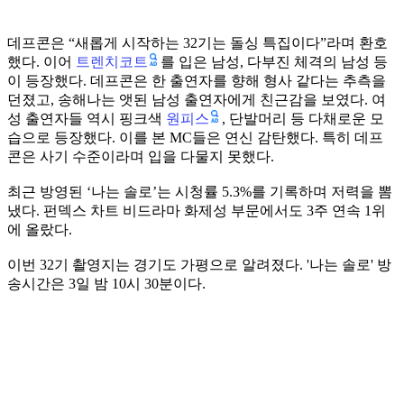
데프콘은 “새롭게 시작하는 32기는 돌싱 특집이다”라며 환호
트렌치코트
했다. 이어
를 입은 남성, 다부진 체격의 남성 등
이 등장했다. 데프콘은 한 출연자를 향해 형사 같다는 추측을
던졌고, 송해나는 앳된 남성 출연자에게 친근감을 보였다. 여
원피스
성 출연자들 역시 핑크색
, 단발머리 등 다채로운 모
습으로 등장했다. 이를 본 MC들은 연신 감탄했다. 특히 데프
콘은 사기 수준이라며 입을 다물지 못했다.
최근 방영된 ‘나는 솔로’는 시청률 5.3%를 기록하며 저력을 뽐
냈다. 펀덱스 차트 비드라마 화제성 부문에서도 3주 연속 1위
에 올랐다.
이번 32기 촬영지는 경기도 가평으로 알려졌다. '나는 솔로' 방
송시간은 3일 밤 10시 30분이다.