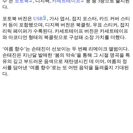
포토북
카세트테이프
수’는
, 디지팩,
등 총 3종으로 출시된
다.
USB
포토북 버전은
, 가사 엽서, 접지 포스터, 카드 커버 스티
커 등이 포함됐으며, 디지팩 버전은 북클릿, 우표 스티커, 접지
리릭 페이퍼가 수록된다. 카세트테이프 버전은 카세트테이프
와 아코디언 형태의 북클릿으로 구성돼 소장 가치를 더했다.
‘여름 향수’는 손태진이 선보이는 두 번째 리메이크 앨범이다.
손태진은 지난달 발매한 ‘봄의 약속’을 통해 그 시절 명곡을 특
유의 깊고 부드러운 음색으로 재탄생시킨 데 이어, 여름의 정
서를 담아낸 ‘여름 향수’로는 또 어떤 음악을 들려줄지 기대된
다.