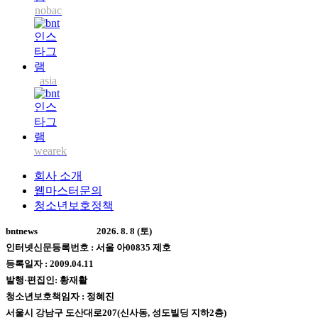
nobac
asia
wearek
회사 소개
웹마스터문의
청소년보호정책
bntnews
2026. 8. 8 (토)
인터넷신문등록번호 : 서울 아00835 제호
등록일자 : 2009.04.11
발행·편집인: 황재활
청소년보호책임자 : 정혜진
서울시 강남구 도산대로207(신사동, 성도빌딩 지하2층)