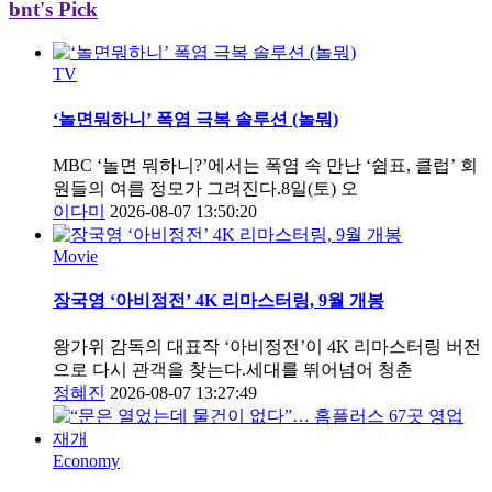
bnt's Pick
TV
‘놀면뭐하니’ 폭염 극복 솔루션 (놀뭐)
MBC ‘놀면 뭐하니?’에서는 폭염 속 만난 ‘쉼표, 클럽’ 회
원들의 여름 정모가 그려진다.8일(토) 오
이다미
2026-08-07 13:50:20
Movie
장국영 ‘아비정전’ 4K 리마스터링, 9월 개봉
왕가위 감독의 대표작 ‘아비정전’이 4K 리마스터링 버전
으로 다시 관객을 찾는다.세대를 뛰어넘어 청춘
정혜진
2026-08-07 13:27:49
Economy