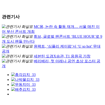
관련기사
MC몽, 논란 속 활동 재개… 서울 매진 이
어 부산 콘서트 개최
휘브, 글로벌 팬콘서트 ‘BLUE HOUR’로 9
개 도시 팬들 만난다
원팩트, ‘심플리 케이팝’서 ‘U so hot’ 무대
공개
세븐틴 도겸X승관, T1 응원곡 가창
베리베리, 첫 아레나 공연 초상 포스터 공
개