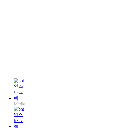
Media