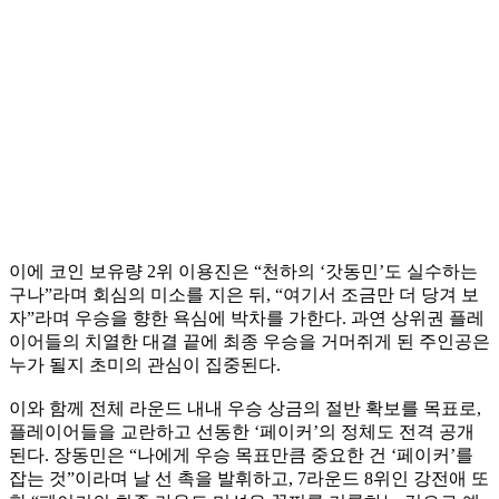
이에 코인 보유량 2위 이용진은 “천하의 ‘갓동민’도 실수하는
구나”라며 회심의 미소를 지은 뒤, “여기서 조금만 더 당겨 보
자”라며 우승을 향한 욕심에 박차를 가한다. 과연 상위권 플레
이어들의 치열한 대결 끝에 최종 우승을 거머쥐게 된 주인공은
누가 될지 초미의 관심이 집중된다.
이와 함께 전체 라운드 내내 우승 상금의 절반 확보를 목표로,
플레이어들을 교란하고 선동한 ‘페이커’의 정체도 전격 공개
된다. 장동민은 “나에게 우승 목표만큼 중요한 건 ‘페이커’를
잡는 것”이라며 날 선 촉을 발휘하고, 7라운드 8위인 강전애 또