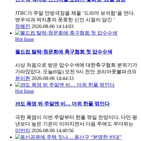
JTBC가 주말 안방극장을 채울 ‘드라마 보석함’을 연다.
변우석과 박지훈의 풋풋한 신인 시절이 담긴 ‘
정혜진
2026-08-06 14:14:03
Hot Issue
월드컵 탈락·청문회에 축구협회 첫 압수수색
사상 처음으로 받은 압수수색에 대한축구협회 분위기가
가라앉았다. 오늘(6일) 오전 9시 천안 코리아풋볼파크의
윤이현
2026-08-06 14:44:33
Hot Issue
39도 폭염 뒤 주말엔 비… 더위 한풀 꺾인다
극한 폭염이 이번 주말부터 한풀 꺾일 전망이다. 다만 평
년보다 높은 기온이 이어지면서 다음 주에도 무더위는
이반지
2026-08-06 14:40:56