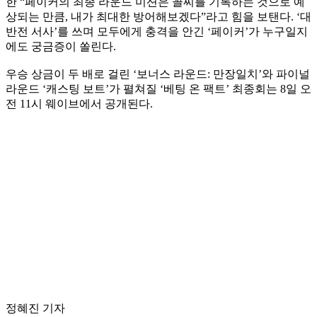
한 “페이커의 최종 라운드 미션은 꼴찌를 기록하는 것으로 예
상되는 만큼, 내가 최대한 방어해보겠다”라고 힘을 보탠다. ‘대
반전 서사’를 쓰며 모두에게 충격을 안긴 ‘페이커’가 누구일지
에도 궁금증이 쏠린다.
우승 상금이 두 배로 걸린 ‘보너스 라운드: 만장일치’와 파이널
라운드 ‘캐스팅 보트’가 펼쳐질 ‘베팅 온 팩트’ 최종회는 8일 오
전 11시 웨이브에서 공개된다.
정혜진 기자