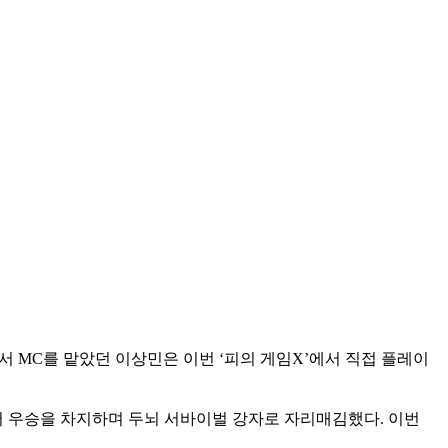
서 MC를 맡았던 이상민은 이번 ‘피의 게임X’에서 직접 플레이
커’에서 우승을 차지하며 두뇌 서바이벌 강자로 자리매김했다. 이번