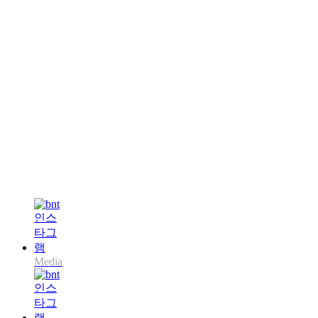
Media