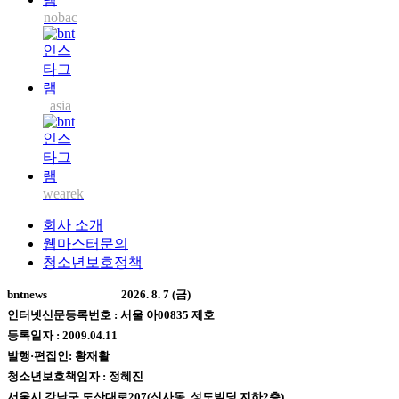
nobac
asia
wearek
회사 소개
웹마스터문의
청소년보호정책
bntnews
2026. 8. 7 (금)
인터넷신문등록번호 : 서울 아00835 제호
등록일자 : 2009.04.11
발행·편집인: 황재활
청소년보호책임자 : 정혜진
서울시 강남구 도산대로207(신사동, 성도빌딩 지하2층)