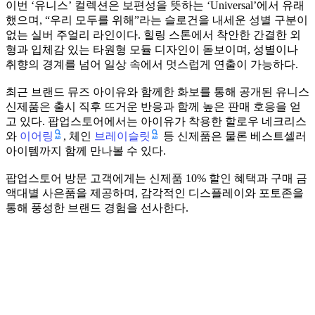
이번 ‘유니스’ 컬렉션은 보편성을 뜻하는 ‘Universal’에서 유래
했으며, “우리 모두를 위해”라는 슬로건을 내세운 성별 구분이
없는 실버 주얼리 라인이다. 힐링 스톤에서 착안한 간결한 외
형과 입체감 있는 타원형 모듈 디자인이 돋보이며, 성별이나
취향의 경계를 넘어 일상 속에서 멋스럽게 연출이 가능하다.
최근 브랜드 뮤즈 아이유와 함께한 화보를 통해 공개된 유니스
신제품은 출시 직후 뜨거운 반응과 함께 높은 판매 호응을 얻
고 있다. 팝업스토어에서는 아이유가 착용한 할로우 네크리스
이어링
브레이슬릿
와
, 체인
등 신제품은 물론 베스트셀러
아이템까지 함께 만나볼 수 있다.
팝업스토어 방문 고객에게는 신제품 10% 할인 혜택과 구매 금
액대별 사은품을 제공하며, 감각적인 디스플레이와 포토존을
통해 풍성한 브랜드 경험을 선사한다.