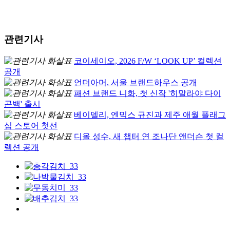
관련기사
코이세이오, 2026 F/W ‘LOOK UP’ 컬렉션
공개
언더아머, 서울 브랜드하우스 공개
패션 브랜드 니화, 첫 신작 '히말라야 다이
곤백' 출시
베이델리, 엔믹스 규진과 제주 애월 플래그
십 스토어 첫선
디올 성수, 새 챕터 연 조나단 앤더슨 첫 컬
렉션 공개