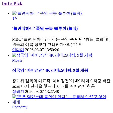
bnt's Pick
TV
‘놀면뭐하니’ 폭염 극복 솔루션 (놀뭐)
MBC ‘놀면 뭐하니?’에서는 폭염 속 만난 ‘쉼표, 클럽’ 회
원들의 여름 정모가 그려진다.8일(토) 오
이다미
2026-08-07 13:50:20
Movie
장국영 ‘아비정전’ 4K 리마스터링, 9월 개봉
왕가위 감독의 대표작 ‘아비정전’이 4K 리마스터링 버전
으로 다시 관객을 찾는다.세대를 뛰어넘어 청춘
정혜진
2026-08-07 13:27:49
Economy