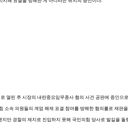
지시해 표결을 방해한 게 아니라는 취지의 증언이다.
리로 열린 추 시장의 내란중요임무종사 혐의 사건 공판에 증인으로
힘 소속 의원들의 계엄 해제 표결 참여를 방해한 혐의를로 재판을 
했지만 경찰의 제지로 진입하지 못해 국민의힘 당사로 발길을 돌