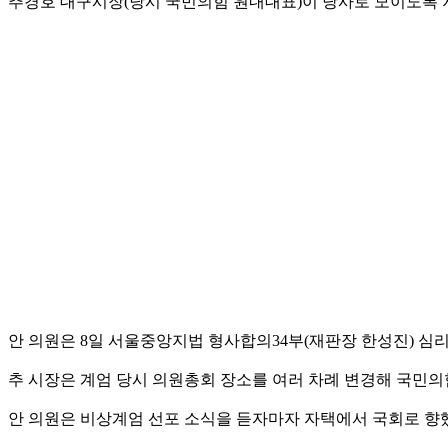
추경호 대구시장(당시 국민의힘 원내대표)이 당사로 모이도록 
안 의원은 8일 서울중앙지법 형사합의34부(재판장 한성진) 심
추 시장은 계엄 당시 의원총회 장소를 여러 차례 변경해 국민의
안 의원은 비상계엄 선포 소식을 듣자마자 자택에서 국회로 향