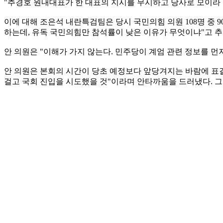
"추경호 원내대표가 한 대표의 지시를 무시하고 당사로 모이라 
이에 대해 조은석 내란특검팀은 당시 국민의힘 의원 108명 중 
하는데, 유독 국민의힘만 참석률이 낮은 이유가 무엇이냐"고 추
안 의원은 "이해가 가지 않는다. 민주당이 계엄 관련 정보를 먼
안 의원은 본회의 시간이 당초 예정보다 앞당겨지는 바람에 표결
걸고 국회 진입을 시도했을 것"이라며 안타까움을 드러냈다. 그