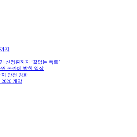
지까지
상민·신정환까지 ‘끝없는 폭로’
 공연 논란에 밝힌 입장
지 안전 강화
2026 개막