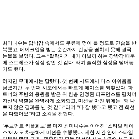
최미나수는 압박감 속에서도 무릎에 멍이 들 정도로 연습을 반
복했고, 메이크업을 받는 순간까지 긴장을 떨치지 못해 결국
눈물을 보였다. 그는 “탈락자가 내가 아닐까 하는 강박감 때문
에 스트레스가 점점 쌓인 것 같다”라며 솔직한 심정을 털어놓
기도 했다.
하지만 무대에서는 달랐다. 첫 번째 시도에서 다소 아쉬움을
남겼지만, 두 번째 시도에서는 빠르게 페이스를 되찾았다. 파
트너와 주변의 응원을 받은 뒤 한층 안정된 퍼포먼스를 펼치며
자신의 역할을 완벽하게 소화했고, 미션을 마친 뒤에는 “꽤 나
쁘지 않은 결과를 낸 것 같다”라며 “다 잘 했다고 했고 전 최선
을 다했어요”라고 소감을 전했다.
‘무브먼트 커플화보’를 마친 최미나수는 이어진 ‘스타일 레이
스’에서도 차분하게 미션을 수행했다. 제한 시간 안에 스타일
링부터 촬영, 편집, 제출까지 모두 마쳐야 하는 상황에서도 장