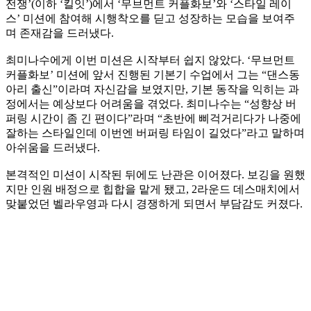
전쟁’(이하 ‘킬잇’)에서 ‘무브먼트 커플화보’와 ‘스타일 레이
스’ 미션에 참여해 시행착오를 딛고 성장하는 모습을 보여주
며 존재감을 드러냈다.
최미나수에게 이번 미션은 시작부터 쉽지 않았다. ‘무브먼트
커플화보’ 미션에 앞서 진행된 기본기 수업에서 그는 “댄스동
아리 출신”이라며 자신감을 보였지만, 기본 동작을 익히는 과
정에서는 예상보다 어려움을 겪었다. 최미나수는 “성향상 버
퍼링 시간이 좀 긴 편이다”라며 “초반에 삐걱거리다가 나중에
잘하는 스타일인데 이번엔 버퍼링 타임이 길었다”라고 말하며
아쉬움을 드러냈다.
본격적인 미션이 시작된 뒤에도 난관은 이어졌다. 보깅을 원했
지만 인원 배정으로 힙합을 맡게 됐고, 2라운드 데스매치에서
맞붙었던 벨라우영과 다시 경쟁하게 되면서 부담감도 커졌다.