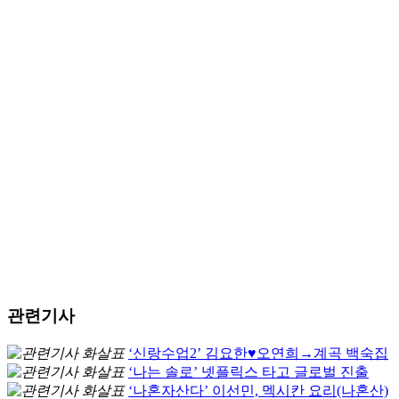
관련기사
‘신랑수업2’ 김요한♥오연희→계곡 백숙집
‘나는 솔로’ 넷플릭스 타고 글로벌 진출
‘나혼자산다’ 이선민, 멕시칸 요리(나혼산)