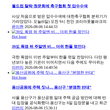
월드컵 탈락·청문회에 축구협회 첫 압수수색
사상 처음으로 받은 압수수색에 대한축구협회 분위기가
가라앉았다. 오늘(6일) 오전 9시 천안 코리아풋볼파크의
윤이현
2026-08-06 14:44:33
Hot Issue
39도 폭염 뒤 주말엔 비… 더위 한풀 꺾인다
극한 폭염이 이번 주말부터 한풀 꺾일 전망이다. 다만 평
년보다 높은 기온이 이어지면서 다음 주에도 무더위는
이반지
2026-08-06 14:40:56
Hot Issue
용산공원에 주택 짓나… 용산구 “분명한 반대”
서울 용산구가 용산공원 일대 주택 공급 방안에 대해 반
대 입장을 공식화했다.용산구는 6일 입장문을 내고 최근
이반지
2026-08-06 15:36:11