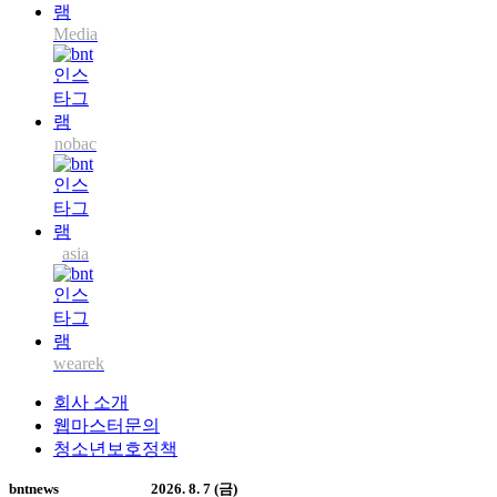
Media
nobac
asia
wearek
회사 소개
웹마스터문의
청소년보호정책
bntnews
2026. 8. 7 (금)