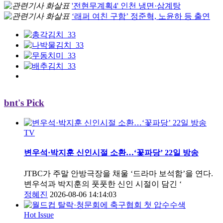
'전현무계획4' 인천 냉면·삼계탕
‘래퍼 여친 구함’ 정준혁, 노윤하 등 출연
bnt's Pick
TV
변우석·박지훈 신인시절 소환…‘꽃파당’ 22일 방송
JTBC가 주말 안방극장을 채울 ‘드라마 보석함’을 연다.
변우석과 박지훈의 풋풋한 신인 시절이 담긴 ‘
정혜진
2026-08-06 14:14:03
Hot Issue