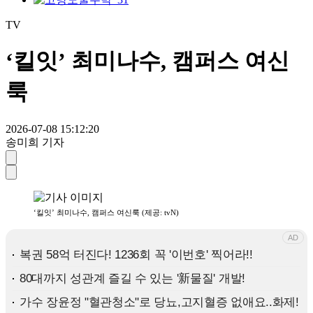
TV
‘킬잇’ 최미나수, 캠퍼스 여신
룩
2026-07-08 15:12:20
송미희 기자
‘킬잇’ 최미나수, 캠퍼스 여신룩 (제공: tvN)