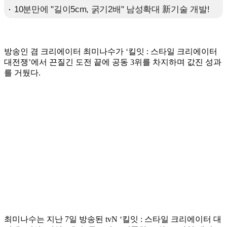
방송인 겸 크리에이터 최미나수가 ‘킬잇 : 스타일 크리에이터
대전쟁’에서 끈질긴 도전 끝에 공동 3위를 차지하며 값진 성과
를 거뒀다.
최미나수는 지난 7일 방송된 tvN ‘킬잇 : 스타일 크리에이터 대