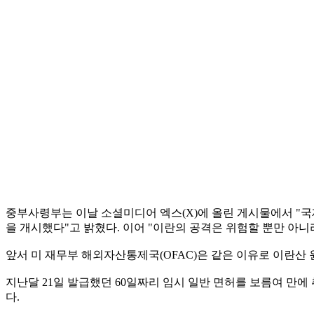
중부사령부는 이날 소셜미디어 엑스(X)에 올린 게시물에서 "국
을 개시했다"고 밝혔다. 이어 "이란의 공격은 위험할 뿐만 아니
앞서 미 재무부 해외자산통제국(OFAC)은 같은 이유로 이란산 
지난달 21일 발급했던 60일짜리 임시 일반 면허를 보름여 만
다.