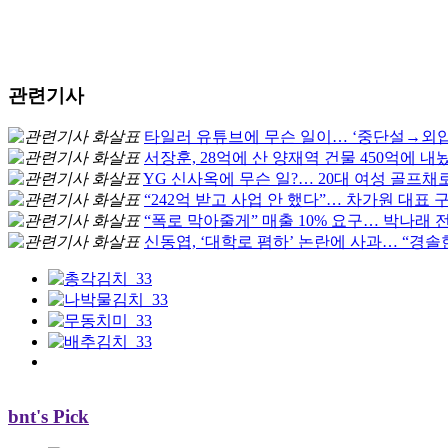
관련기사
타일러 유튜브에 무슨 일이… ‘중단설→외압
서장훈, 28억에 산 양재역 건물 450억에 내놨
YG 신사옥에 무슨 일?… 20대 여성 골프채로
“242억 받고 사업 안 했다”… 차가원 대표 
“폭로 막아줄게” 매출 10% 요구… 박나래 
신동엽, ‘대학로 폄하’ 논란에 사과… “경솔
bnt's Pick