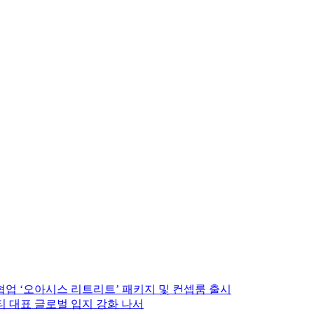
협업 ‘오아시스 리트리트’ 패키지 및 컨셉룸 출시
티 대표 글로벌 입지 강화 나서