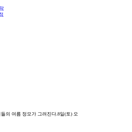
발탁
점
회원들의 여름 정모가 그려진다.8일(토) 오