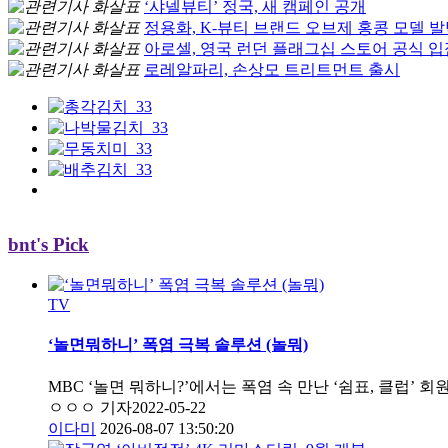
‘샤넬뷰티’ 정국, 새 캠페인 공개
정용화, K-뷰티 브랜드 오브제 홍콩 모델 
아로셀, 영국 런던 플래그십 스토어 공식 입
로레알파리, 손상모 트리트먼트 출시
bnt's Pick
TV
‘놀면뭐하니’ 폭염 극복 솔루션 (놀뭐)
MBC ‘놀면 뭐하니?’에서는 폭염 속 만난 ‘쉼표, 클럽’ 
ㅇㅇㅇ 기자
2022-05-22
이다미
2026-08-07 13:50:20