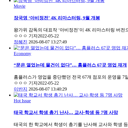
Movie
장국영 ‘아비정전’ 4K 리마스터링, 9월 개봉
왕가위 감독의 대표작 ‘아비정전’이 4K 리마스터링 버전
ㅇㅇㅇ 기자
2022-05-22
정혜진
2026-08-07 13:27:49
Economy
“문은 열었는데 물건이 없다”… 홈플러스 67곳 영업 재개
홈플러스가 영업을 중단했던 전국 67개 점포의 운영을 7
ㅇㅇㅇ 기자
2022-05-22
이반지
2026-08-07 13:40:29
Hot Issue
태국 학교서 학생 총기 난사… 교사·학생 등 7명 사망
태국의 한 학교에서 학생이 총기를 난사해 교사와 학생 등 