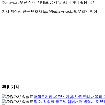
©bnt뉴스 : 무단 전재, 재배포 금지 및 AI 데이터 활용 금지
기사 저작권 전문 변호사 law@bntnews.co.kr 법무법인 백상
관련기사
더말로지카 40주년 기념, 반얀트리 서울과 
믹순, 김희철 글로벌 앰버서더 발탁… K-뷰