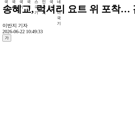
송혜교, 럭셔리 요트 위 포착…
이반지 기자
2026-06-22 10:49:33
가