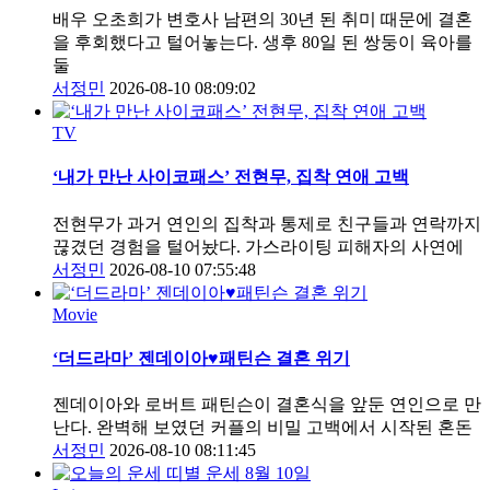
배우 오초희가 변호사 남편의 30년 된 취미 때문에 결혼
을 후회했다고 털어놓는다. 생후 80일 된 쌍둥이 육아를
둘
서정민
2026-08-10 08:09:02
TV
‘내가 만난 사이코패스’ 전현무, 집착 연애 고백
전현무가 과거 연인의 집착과 통제로 친구들과 연락까지
끊겼던 경험을 털어놨다. 가스라이팅 피해자의 사연에
서정민
2026-08-10 07:55:48
Movie
‘더드라마’ 젠데이아♥패틴슨 결혼 위기
젠데이아와 로버트 패틴슨이 결혼식을 앞둔 연인으로 만
난다. 완벽해 보였던 커플의 비밀 고백에서 시작된 혼돈
서정민
2026-08-10 08:11:45