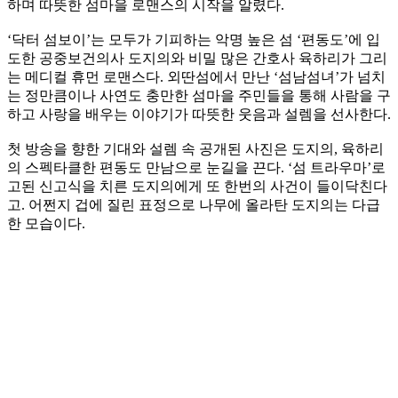
하며 따뜻한 섬마을 로맨스의 시작을 알렸다.
‘닥터 섬보이’는 모두가 기피하는 악명 높은 섬 ‘편동도’에 입
도한 공중보건의사 도지의와 비밀 많은 간호사 육하리가 그리
는 메디컬 휴먼 로맨스다. 외딴섬에서 만난 ‘섬남섬녀’가 넘치
는 정만큼이나 사연도 충만한 섬마을 주민들을 통해 사람을 구
하고 사랑을 배우는 이야기가 따뜻한 웃음과 설렘을 선사한다.
첫 방송을 향한 기대와 설렘 속 공개된 사진은 도지의, 육하리
의 스펙타클한 편동도 만남으로 눈길을 끈다. ‘섬 트라우마’로
고된 신고식을 치른 도지의에게 또 한번의 사건이 들이닥친다
고. 어쩐지 겁에 질린 표정으로 나무에 올라탄 도지의는 다급
한 모습이다.