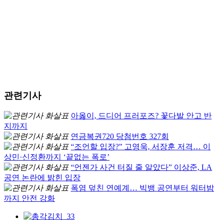
관련기사
아옳이, 드디어 프러포즈? 꽃다발 안고 반
지까지
연금복권720 당첨번호 327회
“조언할 입장?” 고영욱, 서장훈 저격… 이
상민·신정환까지 ‘끝없는 폭로’
“언젠가 사건 터질 줄 알았다” 이상준, LA
공연 논란에 밝힌 입장
폭염 덮친 연예계… 빅뱅 공연부터 워터밤
까지 안전 강화