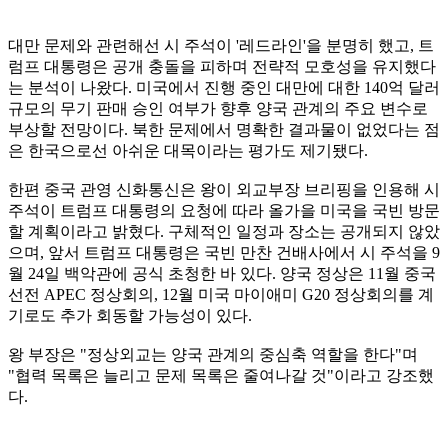
대만 문제와 관련해선 시 주석이 '레드라인'을 분명히 했고, 트
럼프 대통령은 공개 충돌을 피하며 전략적 모호성을 유지했다
는 분석이 나왔다. 미국에서 진행 중인 대만에 대한 140억 달러
규모의 무기 판매 승인 여부가 향후 양국 관계의 주요 변수로
부상할 전망이다. 북한 문제에서 명확한 결과물이 없었다는 점
은 한국으로선 아쉬운 대목이라는 평가도 제기됐다.
한편 중국 관영 신화통신은 왕이 외교부장 브리핑을 인용해 시
주석이 트럼프 대통령의 요청에 따라 올가을 미국을 국빈 방문
할 계획이라고 밝혔다. 구체적인 일정과 장소는 공개되지 않았
으며, 앞서 트럼프 대통령은 국빈 만찬 건배사에서 시 주석을 9
월 24일 백악관에 공식 초청한 바 있다. 양국 정상은 11월 중국
선전 APEC 정상회의, 12월 미국 마이애미 G20 정상회의를 계
기로도 추가 회동할 가능성이 있다.
왕 부장은 "정상외교는 양국 관계의 중심축 역할을 한다"며
"협력 목록은 늘리고 문제 목록은 줄여나갈 것"이라고 강조했
다.