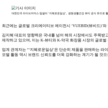
대한민국 라이브커머스 탑셀러 ‘지혜로운일상’, 광동생활건강 뷰티 공식 뮤즈로 활
최근에는 글로벌 크리에이티브 에이전시 ‘VUEBID(뷰비드)’와 
김지혜 대표의 영향력은 국내를 넘어 해외 시장에서도 주목받고 
제작하고 있으며, 이는 K-뷰티와 K-약국 화장품 시장의 글로벌
업계 관계자는 “‘지혜로운일상’은 단순히 제품을 판매하는 라
모델 활동 역시 브랜드 신뢰도를 더욱 강화하는 계기가 될 것으