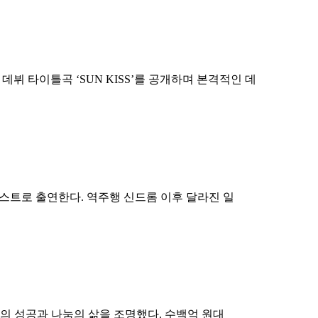
뷔 타이틀곡 ‘SUN KISS’를 공개하며 본격적인 데
게스트로 출연한다. 역주행 신드롬 이후 달라진 일
애의 성공과 나눔의 삶을 조명했다. 수백억 원대