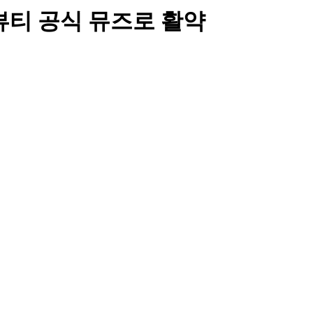
뷰티 공식 뮤즈로 활약