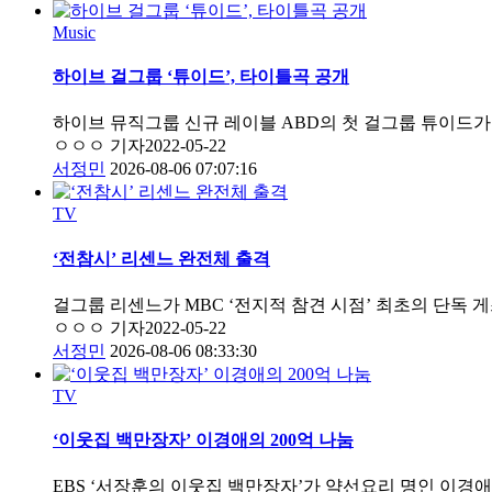
Music
하이브 걸그룹 ‘튜이드’, 타이틀곡 공개
하이브 뮤직그룹 신규 레이블 ABD의 첫 걸그룹 튜이드가 데
ㅇㅇㅇ 기자
2022-05-22
서정민
2026-08-06 07:07:16
TV
‘전참시’ 리센느 완전체 출격
걸그룹 리센느가 MBC ‘전지적 참견 시점’ 최초의 단독 
ㅇㅇㅇ 기자
2022-05-22
서정민
2026-08-06 08:33:30
TV
‘이웃집 백만장자’ 이경애의 200억 나눔
EBS ‘서장훈의 이웃집 백만장자’가 약선요리 명인 이경