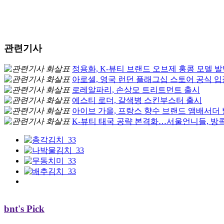
관련기사
정용화, K-뷰티 브랜드 오브제 홍콩 모델 
아로셀, 영국 런던 플래그십 스토어 공식 입
로레알파리, 손상모 트리트먼트 출시
에스티 로더, 갈색병 스킨부스터 출시
아이브 가을, 프랑스 향수 브랜드 앰배서더
K-뷰티 태국 공략 본격화…서울언니들, 방
bnt's Pick