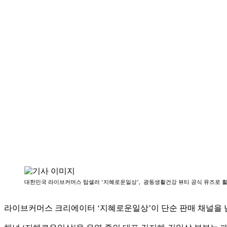
대한민국 라이브커머스 탑셀러 ‘지혜로운일상’, 광동생활건강 뷰티 공식 뮤즈로 활
라이브커머스 크리에이터 ‘지혜로운일상’이 단순 판매 채널을 