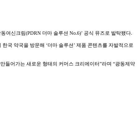
여신크림(PDRN 더마 솔루션 No.6)’ 공식 뮤즈로 발탁됐다.
 한국 약국을 방문해 ‘더마 솔루션’ 제품 콘텐츠를 자발적으로
 만들어가는 새로운 형태의 커머스 크리에이터”라며 “광동제약