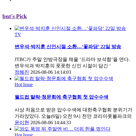
bnt's Pick
TV
변우석·박지훈 신인시절 소환…‘꽃파당’ 22일 방송
JTBC가 주말 안방극장을 채울 ‘드라마 보석함’을 연다.
변우석과 박지훈의 풋풋한 신인 시절이 담긴 ‘
정혜진
2026-08-06 14:14:03
Hot Issue
월드컵 탈락·청문회에 축구협회 첫 압수수색
사상 처음으로 받은 압수수색에 대한축구협회 분위기가
가라앉았다. 오늘(6일) 오전 9시 천안 코리아풋볼파크의
윤이현
2026-08-06 14:44:33
Hot Issue