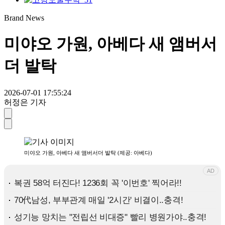
Brand News
미야오 가원, 아베다 새 앰버서
더 발탁
2026-07-01 17:55:24
허정은 기자
미야오 가원, 아베다 새 앰버서더 발탁 (제공: 아베다)