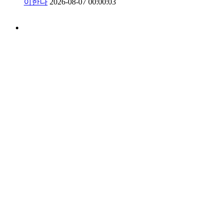
이한나
2026-08-07 00:00:03