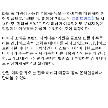
화보 속 가원이 사용한 '미라클 듀오'는 아베다의 대표 헤어 케
트리트먼트
어 제품으로, ‘보태니컬 리페어™ 리브-인
’을 사
용한 후 ‘미라클 오일’로 마무리하면 여름철에도 무겁지 않은
찰랑이는 머릿결을 완성할 수 있다는 것이 특징이다.
아베다 조하은 브랜드 디렉터는 “가원은 글로벌 팬들이 주목
하는 건강하고 활력 넘치는 에너지를 지니고 있으며, 당당하고
트렌디한 이미지가 매력적인 아티스트”라며 “이러한 모습이
아베다가 추구하는 지속 가능한 아름다움과 자연 본연의 건강
함, 그리고 내면과 외면의 완벽한 밸런스에 부합하여 앰버서더
로 선정하게 됐다”고 설명했다.
한편 '미라클 듀오'는 전국 아베다 매장과 공식 온라인몰에서
만나볼 수 있다.