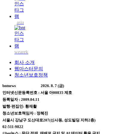
asia
wearek
회사 소개
웹마스터문의
청소년보호정책
bntnews
2026. 8. 7 (금)
인터넷신문등록번호 : 서울 아00835 제호
등록일자 : 2009.04.11
발행·편집인: 황재활
청소년보호책임자 : 정혜진
서울시 강남구 도산대로207(신사동, 성도빌딩 지하2층)
02-511-9822
©bnt뉴스 : 무단 전재, 재배포 금지 및 AI 데이터 활용 금지