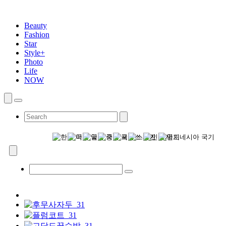
Beauty
Fashion
Star
Style+
Photo
Life
NOW