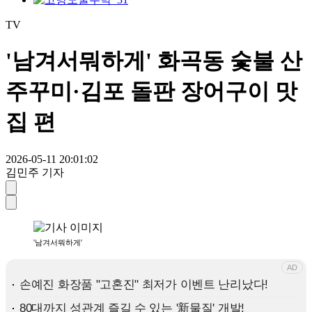
TV
'남겨서뭐하게' 화곡동 숯불 산
주꾸미·김포 돌판 장어구이 맛
집 편
2026-05-11 20:01:02
김민주 기자
'남겨서뭐하게'