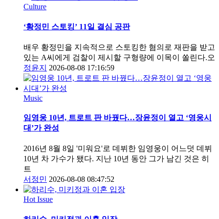
Culture
‘황정민 스토킹’ 11일 결심 공판
배우 황정민을 지속적으로 스토킹한 혐의로 재판을 받고
있는 A씨에게 검찰이 제시할 구형량에 이목이 쏠린다.오
정윤지
2026-08-08 17:16:59
Music
임영웅 10년, 트로트 판 바꿨다…장윤정이 열고 ‘영웅시
대’가 완성
2016년 8월 8일 '미워요'로 데뷔한 임영웅이 어느덧 데뷔
10년 차 가수가 됐다. 지난 10년 동안 그가 남긴 것은 히
트
서정민
2026-08-08 08:47:52
Hot Issue