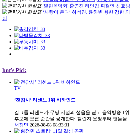
'열린음악회' 출연진 라인업 피철인·신효범
‘사랑이 온다’ 하석진, 윤하빈 향한 강한 의
심
bnt's Pick
TV
‘전참시’ 리센느 1위 비하인드
걸그룹 리센느가 무명 시절의 설움을 딛고 음악방송 1위
후보에 오른 순간을 공개한다. 챌린지 요청부터 팬들을
서정민
2026-08-08 08:33:31