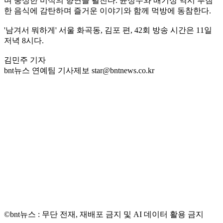
며 풍성한 미식의 향연을 펼친다. 윤정수와 배기성 역시 푸짐
한 음식에 감탄하며 즐거운 이야기와 함께 먹방에 동참한다.
'남겨서 뭐하게' 서울 화곡동, 김포 편, 42회 방송 시간은 11일
저녁 8시다.
김민주 기자
bnt뉴스 연예팀 기사제보 star@bntnews.co.kr
©bnt뉴스 : 무단 전재, 재배포 금지 및 AI 데이터 활용 금지