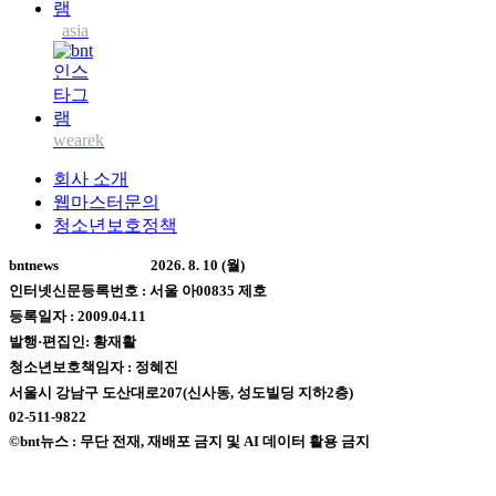
asia
wearek
회사 소개
웹마스터문의
청소년보호정책
bntnews
2026. 8. 10 (월)
인터넷신문등록번호 : 서울 아00835 제호
등록일자 : 2009.04.11
발행·편집인: 황재활
청소년보호책임자 : 정혜진
서울시 강남구 도산대로207(신사동, 성도빌딩 지하2층)
02-511-9822
©bnt뉴스 : 무단 전재, 재배포 금지 및 AI 데이터 활용 금지