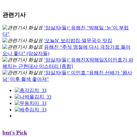
관련기사
‘암살자(들)’ 유해진 “박해일 ‘눈’이 부럽
다”
'오늘N' 보리밥집·열무국수 맛집
유해진 “추석 명절에 다시 극장가로 돌아
오니 좋다” (암살자들)
‘암살자(들)’ 유해진X박해일X이민호가 파
헤치는 근현대사 미스터리 [종합]
‘암살자(들)’ 이민호 “유해진 선배가 ‘왕사
남’ 이후 혈색 좋아져"
bnt's Pick