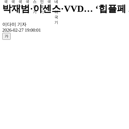
박재범·이센스·VVD… ‘힙플페 20
이다미 기자
2026-02-27 19:00:01
가