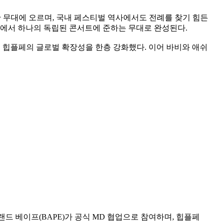
 한 무대에 오르며, 국내 페스티벌 역사에서도 전례를 찾기 힘든
안에서 하나의 독립된 콘서트에 준하는 무대로 완성된다.
류해 힙플페의 글로벌 확장성을 한층 강화했다. 이어 바비와 애쉬
랜드 베이프(BAPE)가 공식 MD 협업으로 참여하며, 힙플페