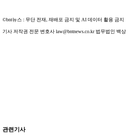
©bnt뉴스 : 무단 전재, 재배포 금지 및 AI 데이터 활용 금지
기사 저작권 전문 변호사 law@bntnews.co.kr 법무법인 백상
관련기사