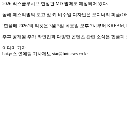
2026 익스클루시브 한정판 MD 발매도 예정되어 있다.
올해 페스티벌의 로고 및 키 비주얼 디자인은 오디너리 피플(ORD
‘힙플페 2026’의 티켓은 3월 5일 목요일 오후 7시부터 KREAM,
추후 공개될 추가 라인업과 다양한 콘텐츠 관련 소식은 힙플페 공
이다미 기자
bnt뉴스 연예팀 기사제보 star@bntnews.co.kr