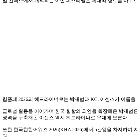
일 킨텍스에서 개최되는 이번 페스티벌은 세대와 장르를 아우
힙플페 2026의 헤드라이너로는 박재범과 KC, 이센스가 이름을
글로벌 활동을 이어가며 한국 힙합의 외연을 확장해온 박재범은
영역을 구축해온 이센스 역시 헤드라이너로 무대에 오른다.
또한 한국힙합어워즈 2026(KHA 2026)에서 5관왕을 차지
다.