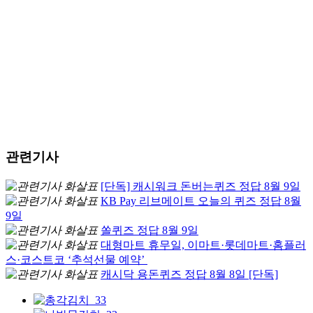
관련기사
[단독] 캐시워크 돈버는퀴즈 정답 8월 9일
KB Pay 리브메이트 오늘의 퀴즈 정답 8월
9일
쏠퀴즈 정답 8월 9일
대형마트 휴무일, 이마트·롯데마트·홈플러
스·코스트코 ‘추석선물 예약’
캐시닥 용돈퀴즈 정답 8월 8일 [단독]