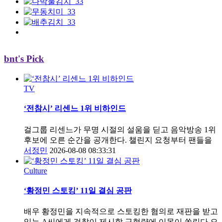
bnt's Pick
TV
‘전참시’ 리센느 1위 비하인드
걸그룹 리센느가 무명 시절의 설움을 딛고 음악방송 1위
후보에 오른 순간을 공개한다. 챌린지 요청부터 팬들을
서정민
2026-08-08 08:33:31
Culture
‘황정민 스토킹’ 11일 결심 공판
배우 황정민을 지속적으로 스토킹한 혐의로 재판을 받고
있는 A씨에게 검찰이 제시할 구형량에 이목이 쏠린다.오