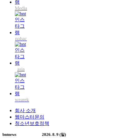
Media
nobac
asia
wearek
회사 소개
웹마스터문의
청소년보호정책
bntnews
2026. 8. 9 (일)