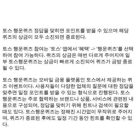
토스 행운퀴즈 정답을 맞히면 포인트를 받을 수 있으며 해당
퀴즈의 상금이 모두 소진되면 종료된다.
토스 행운퀴즈 참여는 '토스' 앱에서 '혜택' -> '행운퀴즈'를 선택
하여 참여 가능하다. 퀴즈의 상금은 매번 다르게 주어지며 일
부 토스행운퀴즈는 상금이 빠르게 소진되어 퀴즈가 금방 종료
될 수 있다.
토스 행운퀴즈는 모바일 금융 플랫폼인 토스에서 제공하는 퀴
즈 이벤트이다. 사용자들이 다양한 업체의 질문에 대한 정답을
맞추면 일정 포인트를 받을 수 있는 형식으로 진행된다. 토스
행운퀴즈는 주로 협력하는 브랜드나 상품, 서비스에 관련된 내
용으로 구성되며, 정답을 맞히기 위해 힌트나 검색이 필요할
때도 있다. 토스행운퀴즈는 정해진 시간없이 무작위로 주어지
며, 퀴즈가 종료된 후에도 일정 기간 동안 힌트를 확인할 수 있
다.