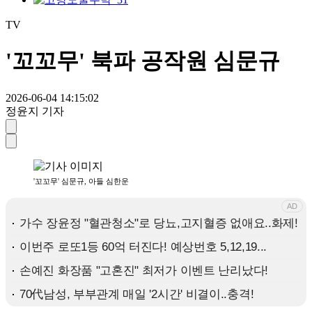
TV
'꼬꼬무' 북파 공작원 심문규
2026-06-04 14:15:02
정윤지 기자
'꼬꼬무' 심문규, 아들 심한운