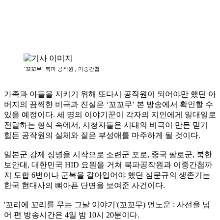
‘꼬꼬무’ 북파 공작원 , 이중간첩
가족과 아들을 지키기 위해 또다시 공작원이 되어야만 했던 아
버지의 끔찍한 비극과 진실은 ‘꼬꼬무’ 본 방송에서 확인할 수
있을 예정이다. 세 명의 이야기꾼이 각자의 지인에게 일대일로
전달하는 형식 속에서, 시청자들은 시대의 비극이 만든 믿기
힘든 공작원의 실체와 짙은 부성애를 마주하게 될 것이다.
일본군 강제 징병을 시작으로 소련군 포로, 중국 팔로군, 북한
보안대, 대한민국 HID 요원을 거쳐 북파공작원과 이중간첩까
지 도합 6번이나 군복을 갈아입어야 했던 심문규의 생존기는
한국 현대사의 뼈아픈 단면을 보여준 사건이다.
'꼬리에 꼬리를 무는 그날 이야기'(꼬꼬무) 언노운 : 사선을 넘
어 편 방송시간은 4일 밤 10시 20분이다.