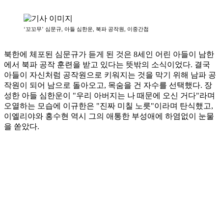
‘꼬꼬무’ 심문규, 아들 심한운, 북파 공작원, 이중간첩
북한에 체포된 심문규가 듣게 된 것은 8세인 어린 아들이 남한
에서 북파 공작 훈련을 받고 있다는 뜻밖의 소식이었다. 결국
아들이 자신처럼 공작원으로 키워지는 것을 막기 위해 남파 공
작원이 되어 남으로 돌아오고, 목숨을 건 자수를 선택했다. 장
성한 아들 심한운이 "우리 아버지는 나 때문에 오신 거다"라며
오열하는 모습에 이규한은 "진짜 미칠 노릇"이라며 탄식했고,
이엘리야와 홍수현 역시 그의 애통한 부성애에 하염없이 눈물
을 쏟았다.