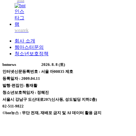
asia
wearek
회사 소개
웹마스터문의
청소년보호정책
bntnews
2026. 8. 8 (토)
인터넷신문등록번호 : 서울 아00835 제호
등록일자 : 2009.04.11
발행·편집인: 황재활
청소년보호책임자 : 정혜진
서울시 강남구 도산대로207(신사동, 성도빌딩 지하2층)
02-511-9822
©bnt뉴스 : 무단 전재, 재배포 금지 및 AI 데이터 활용 금지