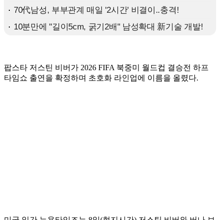
팝스타 저스틴 비버가 2026 FIFA 북중미 월드컵 결승전 하프
타임쇼 출연을 확정하며 초호화 라인업에 이름을 올렸다.
미국 일간 뉴욕타임즈는 8일(현지시간) 저스틴 비버와 버나 보