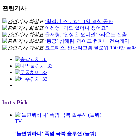
관련기사
‘황정민 스토킹’ 11일 결심 공판
이혜영 “이모 할머니 됐어요”
윤서령, ‘인생은 오디션’ 3라운드 진출
‘동궁’ 심혜림, 라이크 컴퍼니 전속계약
코르티스, 인스타그램 팔로워 1500만 돌파
bnt's Pick
TV
‘놀면뭐하니’ 폭염 극복 솔루션 (놀뭐)