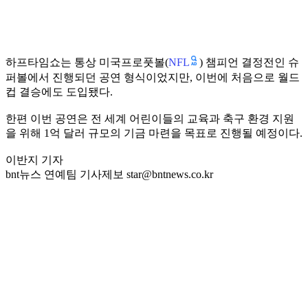
NFL
하프타임쇼는 통상 미국프로풋볼(
) 챔피언 결정전인 슈
퍼볼에서 진행되던 공연 형식이었지만, 이번에 처음으로 월드
컵 결승에도 도입됐다.
한편 이번 공연은 전 세계 어린이들의 교육과 축구 환경 지원
을 위해 1억 달러 규모의 기금 마련을 목표로 진행될 예정이다.
이반지 기자
bnt뉴스 연예팀 기사제보 star@bntnews.co.kr