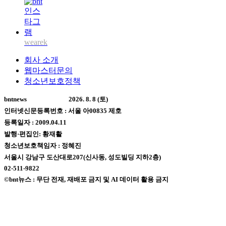
wearek
회사 소개
웹마스터문의
청소년보호정책
bntnews
2026. 8. 8 (토)
인터넷신문등록번호 : 서울 아00835 제호
등록일자 : 2009.04.11
발행·편집인: 황재활
청소년보호책임자 : 정혜진
서울시 강남구 도산대로207(신사동, 성도빌딩 지하2층)
02-511-9822
©bnt뉴스 : 무단 전재, 재배포 금지 및 AI 데이터 활용 금지