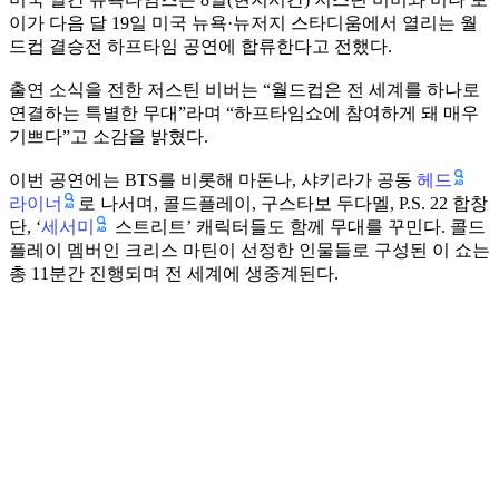
이가 다음 달 19일 미국 뉴욕·뉴저지 스타디움에서 열리는 월
드컵 결승전 하프타임 공연에 합류한다고 전했다.
출연 소식을 전한 저스틴 비버는 “월드컵은 전 세계를 하나로
연결하는 특별한 무대”라며 “하프타임쇼에 참여하게 돼 매우
기쁘다”고 소감을 밝혔다.
헤드
이번 공연에는 BTS를 비롯해 마돈나, 샤키라가 공동
라이너
로 나서며, 콜드플레이, 구스타보 두다멜, P.S. 22 합창
세서미
단, ‘
스트리트’ 캐릭터들도 함께 무대를 꾸민다. 콜드
플레이 멤버인 크리스 마틴이 선정한 인물들로 구성된 이 쇼는
총 11분간 진행되며 전 세계에 생중계된다.