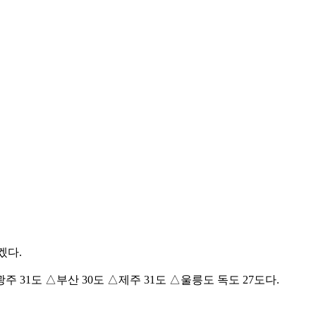
겠다.
주 31도 △부산 30도 △제주 31도 △울릉도 독도 27도다.