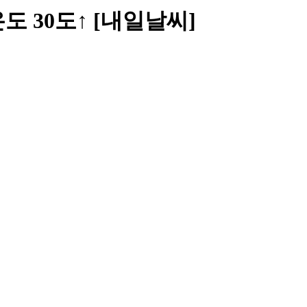
 30도↑ [내일날씨]