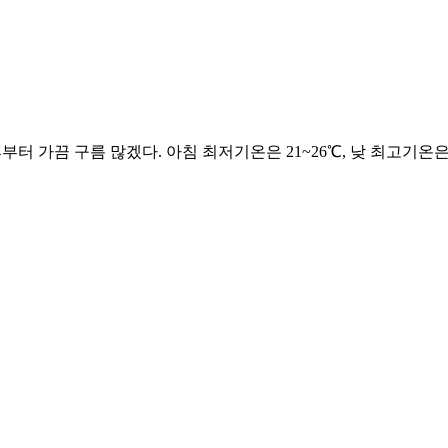
터 가끔 구름 많겠다. 아침 최저기온은 21~26℃, 낮 최고기온은 