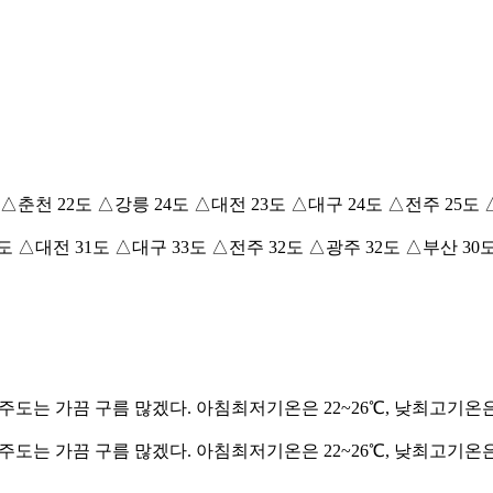
춘천 22도 △강릉 24도 △대전 23도 △대구 24도 △전주 25도 
도 △대전 31도 △대구 33도 △전주 32도 △광주 32도 △부산 3
도는 가끔 구름 많겠다. 아침최저기온은 22~26℃, 낮최고기온은 
도는 가끔 구름 많겠다. 아침최저기온은 22~26℃, 낮최고기온은 