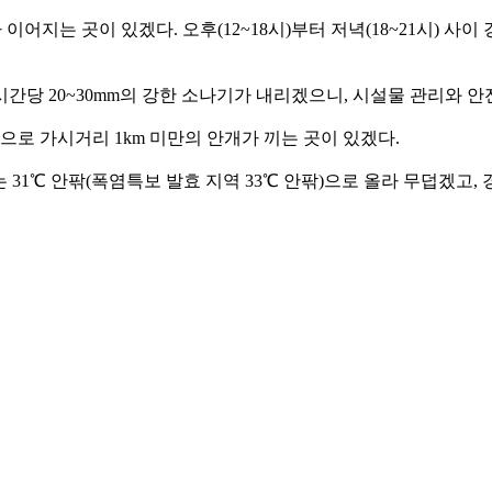
비가 이어지는 곳이 있겠다. 오후(12~18시)부터 저녁(18~21시)
간당 20~30mm의 강한 소나기가 내리겠으니, 시설물 관리와 
심으로 가시거리 1km 미만의 안개가 끼는 곳이 있겠다.
 31℃ 안팎(폭염특보 발효 지역 33℃ 안팎)으로 올라 무덥겠고