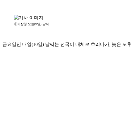
ⓒ기상청 오늘(9일) 날씨
금요일인 내일(10일) 날씨는 전국이 대체로 흐리다가, 늦은 오후부