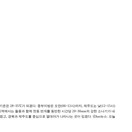
은 28~35℃가 되겠다. 중부지방은 오전(06~12시)까지, 제주도는 낮(12~15시)
 지역에서는 돌풍과 함께 천둥.번개를 동반한 시간당 20~30mm의 강한 소나기가 내
겠고, 경북과 제주도를 중심으로 열대야가 나타나는 곳이 있겠다. ⓒbnt뉴스: 오늘