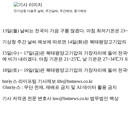
ⓒ기상청 다음주 날씨, 주간날씨, 주간예보, 중기예보
13일(월) 날씨는 전국이 가끔 구름 많겠다. 아침 최저기온은 23~
기상청 주간 날씨 예보에 따르면 14일(화)은 북태평양고기압의 가
15일(수) ~ 17일(금)은 북태평양고기압의 가장자리에 들어 전
에 비가 내리겠다. 아침 기온은 21~25℃, 낮 기온은 27~34℃가 
18일(토) ~ 19일(일)은 북태평양고기압의 가장자리에 들어 전국이
bnt뉴스 라이프팀 기사제보 life@bntnews.co.kr
©bnt뉴스 : 무단 전재, 재배포 금지 및 AI 데이터 활용 금지
기사 저작권 전문 변호사 law@bntnews.co.kr 법무법인 백상