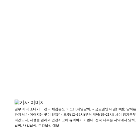
일부 지역 소나기… 전국 체감온도 30도↑ [내일날씨] = 금요일인 내일(10일) 날씨는
까지 비가 이어지는 곳이 있겠다. 오후(12~18시)부터 저녁(18~21시) 사이 경
리겠으니, 시설물 관리와 안전사고에 유의하기 바란다. 전국 대부분 지역에서 낮최고기
날씨, 내일날씨, 주간날씨 예보