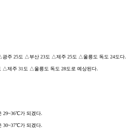
△광주 25도 △부산 23도 △제주 25도 △울릉도 독도 24도다.
0도 △제주 31도 △울릉도 독도 28도로 예상된다.
29~36℃가 되겠다.
30~37℃가 되겠다.