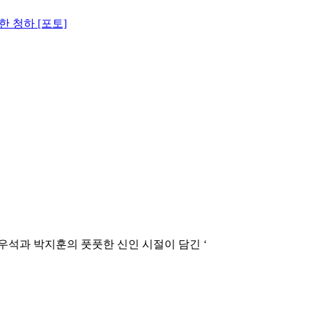
한 청하 [포토]
변우석과 박지훈의 풋풋한 신인 시절이 담긴 ‘