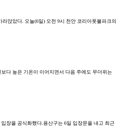
라앉았다. 오늘(6일) 오전 9시 천안 코리아풋볼파크의
평년보다 높은 기온이 이어지면서 다음 주에도 무더위는
 입장을 공식화했다.용산구는 6일 입장문을 내고 최근