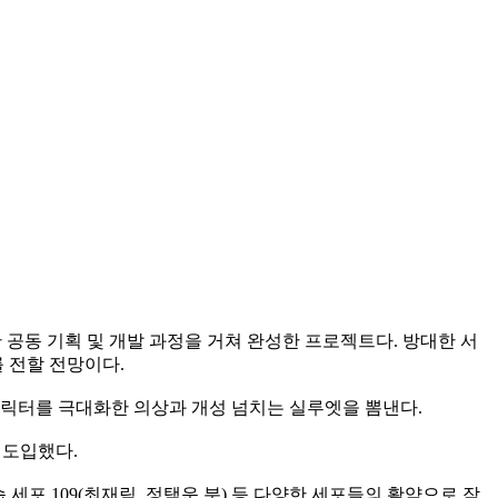
 공동 기획 및 개발 과정을 거쳐 완성한 프로젝트다. 방대한 서
 전할 전망이다.
캐릭터를 극대화한 의상과 개성 넘치는 실루엣을 뽐낸다.
 도입했다.
세포 109(최재림, 정택운 분) 등 다양한 세포들의 활약으로 작