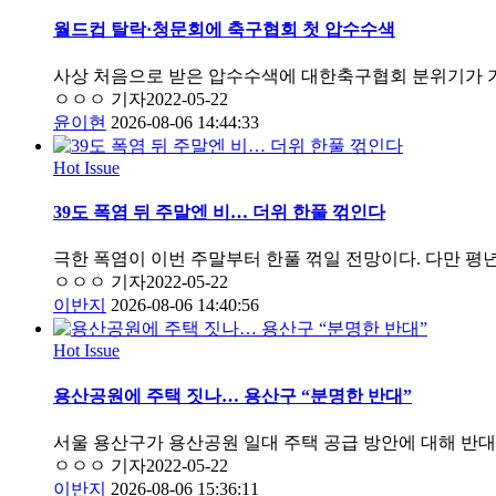
월드컵 탈락·청문회에 축구협회 첫 압수수색
사상 처음으로 받은 압수수색에 대한축구협회 분위기가 가
ㅇㅇㅇ 기자
2022-05-22
윤이현
2026-08-06 14:44:33
Hot Issue
39도 폭염 뒤 주말엔 비… 더위 한풀 꺾인다
극한 폭염이 이번 주말부터 한풀 꺾일 전망이다. 다만 
ㅇㅇㅇ 기자
2022-05-22
이반지
2026-08-06 14:40:56
Hot Issue
용산공원에 주택 짓나… 용산구 “분명한 반대”
서울 용산구가 용산공원 일대 주택 공급 방안에 대해 반대
ㅇㅇㅇ 기자
2022-05-22
이반지
2026-08-06 15:36:11