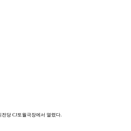
술의전당 CJ토월극장에서 열렸다.