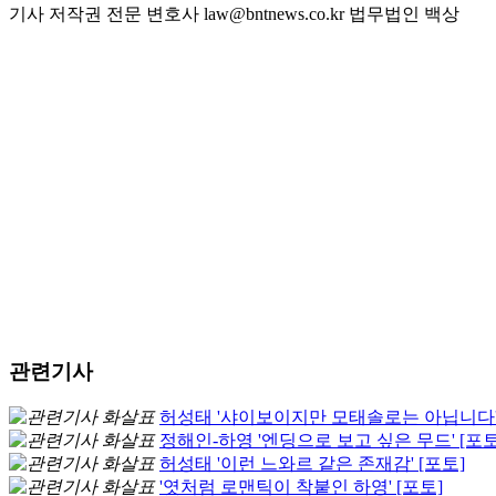
기사 저작권 전문 변호사 law@bntnews.co.kr 법무법인 백상
관련기사
허성태 '샤이보이지만 모태솔로는 아닙니다' 
정해인-하영 '엔딩으로 보고 싶은 무드' [포토
허성태 '이런 느와르 같은 존재감' [포토]
'엿처럼 로맨틱이 착붙인 하영' [포토]