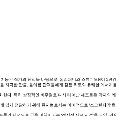
한 이동건 작가의 원작을 바탕으로, 샘컴퍼니와 스튜디오N이 5년간
심을 자극한 만큼, 올여름 관객들에게 깊은 위로와 유쾌한 에너지를
각화한다. 특히 상징적인 비주얼로 다시 태어난 세포들은 각자의 
게 쉽게 전달하기 위해 뮤지컬로서는 이례적으로 '스크린자막'을
의 시선으로 극을 이끌어가는 '전지적 세포 시점'을 도입, 견습 