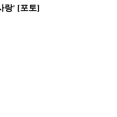
랑' [포토]