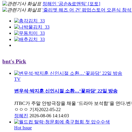
정해인 '공손&로맨틱' [포토]
'줄리엣 해즈 어 건' 팝업스토어 오픈식 참석
bnt's Pick
TV
변우석·박지훈 신인시절 소환…‘꽃파당’ 22일 방송
JTBC가 주말 안방극장을 채울 ‘드라마 보석함’을 연다.
ㅇㅇㅇ 기자
2022-05-22
정혜진
2026-08-06 14:14:03
Hot Issue