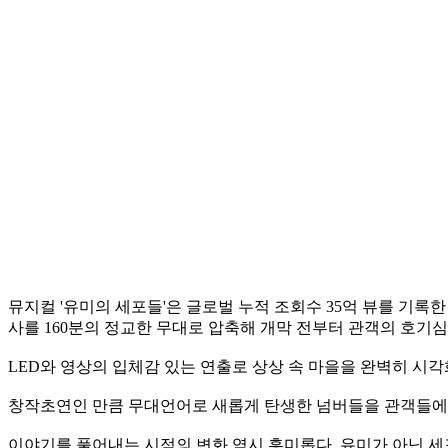
뮤지컬 '유미의 세포들'은 글로벌 누적 조회수 35억 뷰를 기록
사를 160분의 정교한 무대로 압축해 개막 전부터 관객의 호기
LED와 영상의 입체감 있는 연출로 상상 속 마을을 완벽히 시
창작초연인 만큼 무대언어로 새롭게 탄생한 넘버들을 관객들에
이야기를 풀어내는 시점의 변화 역시 흥미롭다. 유미가 아닌 세포들