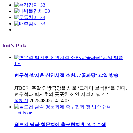
bnt's Pick
TV
변우석·박지훈 신인시절 소환…‘꽃파당’ 22일 방송
JTBC가 주말 안방극장을 채울 ‘드라마 보석함’을 연다.
변우석과 박지훈의 풋풋한 신인 시절이 담긴 ‘
정혜진
2026-08-06 14:14:03
Hot Issue
월드컵 탈락·청문회에 축구협회 첫 압수수색