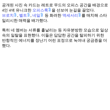
공개된 사진 속 카드는 레트로 무드의 오피스 공간을 배경으로
오피스룩
4인 4색 유니크한
을 선보여 눈길을 끌었다.
브로치
벨트
네일
액세서리
,
,
등 화려한
를 매치해 스타
일리시한 매력을 배가했다.
특히 네 멤버는 서류를 흩날리는 등 자유분방한 모습으로 일상
속의 일탈을 표현했다. 이들은 답답한 공간을 탈피하기 위한
반항적인 에너지를 장난기 어린 표정으로 녹여내 궁금증을 더
했다.