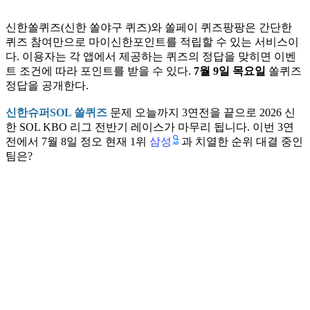
신한쏠퀴즈(신한 쏠야구 퀴즈)와 쏠페이 퀴즈팡팡은 간단한
퀴즈 참여만으로 마이신한포인트를 적립할 수 있는 서비스이
다. 이용자는 각 앱에서 제공하는 퀴즈의 정답을 맞히면 이벤
트 조건에 따라 포인트를 받을 수 있다.
7월 9일 목요일
쏠퀴즈
정답을 공개한다.
신한슈퍼SOL 쏠퀴즈
문제 오늘까지 3연전을 끝으로 2026 신
한 SOL KBO 리그 전반기 레이스가 마무리 됩니다. 이번 3연
삼성
전에서 7월 8일 정오 현재 1위
과 치열한 순위 대결 중인
팀은?