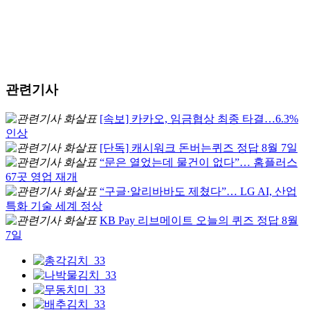
관련기사
[속보] 카카오, 임금협상 최종 타결…6.3%
인상
[단독] 캐시워크 돈버는퀴즈 정답 8월 7일
“문은 열었는데 물건이 없다”… 홈플러스
67곳 영업 재개
“구글·알리바바도 제쳤다”… LG AI, 산업
특화 기술 세계 정상
KB Pay 리브메이트 오늘의 퀴즈 정답 8월
7일