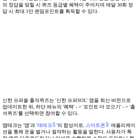
의 정답을 맞힐 시 퀴즈 등급별 혜택이 주어지며 매달 30회 정
답 시 최대 1만 랜덤포인트를 획득할 수 있다.
신한 슈퍼쏠 출석퀴즈는 '신한 슈퍼SOL' 앱을 최신 버전으로
업데이트한 뒤, 하단 메뉴의 '혜택' - > '포인트 더 모으기' - > '출
석퀴즈'를 선택하면 참여할 수 있다.
재테크
스마트폰
앱테크는 '앱'과 '
'의 합성어로,
애플리케이
션을 통해 돈을 벌거나 절약하는 활동을 말한다. 사용자가 특