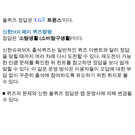
LG
쏠퀴즈 정답은 '
트윈스
'이다.
신한SOL페이 퀴즈팡팡
정답은 '
소탐생활 (소비탐구생활)
'이다.
신한슈퍼SOL 출석퀴즈는 일반적인 퀴즈 이벤트와 달리 정답
을 맞힐 때까지 여러 차례 다시 도전할 수 있다. 재도전이 가능
한 만큼 문제를 확인한 뒤 힌트를 참고하면 정답을 보다 쉽게
맞힐 수 있다. 이 같은 운영 방식은 이용자들이 오답에 대한 부
담 없이 꾸준히 출석에 참여하도록 유도하기 위한 취지로 볼
수 있다.
■ 퀴즈의 문제와 신한 쏠퀴즈 정답은 앱 운영사에 의해 변경될
수 있다.