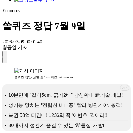
Economy
쏠퀴즈 정답 7월 9일
2026-07-09 00:01:40
황종일 기자
쏠퀴즈 정답(신한 쏠야구 퀴즈) ©bntnews