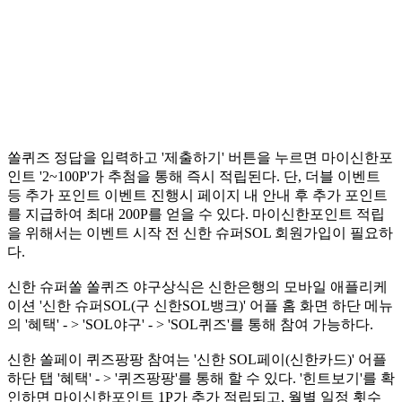
쏠퀴즈 정답을 입력하고 '제출하기' 버튼을 누르면 마이신한포
인트 '2~100P'가 추첨을 통해 즉시 적립된다. 단, 더블 이벤트
등 추가 포인트 이벤트 진행시 페이지 내 안내 후 추가 포인트
를 지급하여 최대 200P를 얻을 수 있다. 마이신한포인트 적립
을 위해서는 이벤트 시작 전 신한 슈퍼SOL 회원가입이 필요하
다.
신한 슈퍼쏠 쏠퀴즈 야구상식은 신한은행의 모바일 애플리케
이션 '신한 슈퍼SOL(구 신한SOL뱅크)' 어플 홈 화면 하단 메뉴
의 '혜택' - > 'SOL야구' - > 'SOL퀴즈'를 통해 참여 가능하다.
신한 쏠페이 퀴즈팡팡 참여는 '신한 SOL페이(신한카드)' 어플
하단 탭 '혜택' - > '퀴즈팡팡'를 통해 할 수 있다. '힌트보기'를 확
인하면 마이신한포인트 1P가 추가 적립되고, 월별 일정 횟수