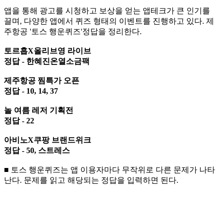
앱을 통해 광고를 시청하고 보상을 얻는 앱테크가 큰 인기를
끌며, 다양한 앱에서 퀴즈 형태의 이벤트를 진행하고 있다. 제
주항공 '토스 행운퀴즈'정답을 정리한다.
토르홉X올리브영 라이브
정답 - 한혜진온열소금팩
제주항공 찜특가 오픈
정답 - 10, 14, 37
놀 여름 레저 기획전
정답 - 22
아비노X쿠팡 브랜드위크
정답 - 50, 스트레스
■ 토스 행운퀴즈는 앱 이용자마다 무작위로 다른 문제가 나타
난다. 문제를 읽고 해당되는 정답을 입력하면 된다.