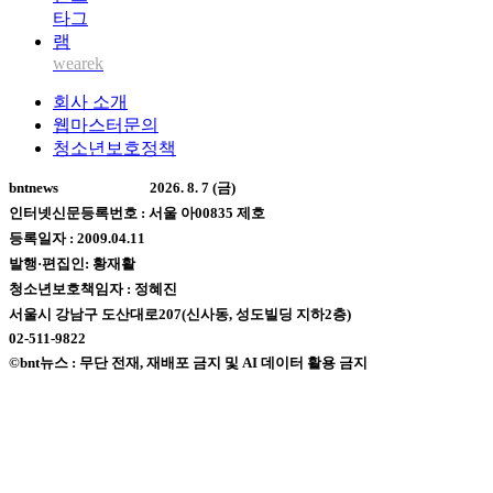
wearek
회사 소개
웹마스터문의
청소년보호정책
bntnews
2026. 8. 7 (금)
인터넷신문등록번호 : 서울 아00835 제호
등록일자 : 2009.04.11
발행·편집인: 황재활
청소년보호책임자 : 정혜진
서울시 강남구 도산대로207(신사동, 성도빌딩 지하2층)
02-511-9822
©bnt뉴스 : 무단 전재, 재배포 금지 및 AI 데이터 활용 금지