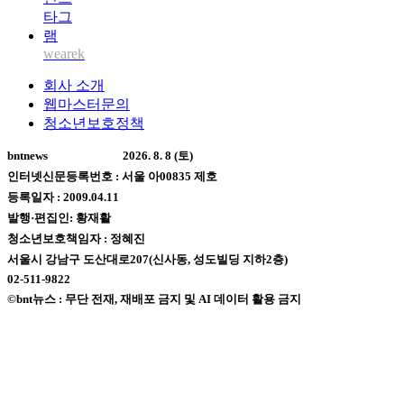
wearek
회사 소개
웹마스터문의
청소년보호정책
bntnews
2026. 8. 8 (토)
인터넷신문등록번호 : 서울 아00835 제호
등록일자 : 2009.04.11
발행·편집인: 황재활
청소년보호책임자 : 정혜진
서울시 강남구 도산대로207(신사동, 성도빌딩 지하2층)
02-511-9822
©bnt뉴스 : 무단 전재, 재배포 금지 및 AI 데이터 활용 금지