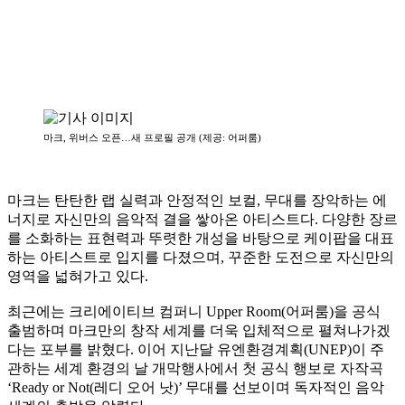
마크, 위버스 오픈…새 프로필 공개 (제공: 어퍼룸)
마크는 탄탄한 랩 실력과 안정적인 보컬, 무대를 장악하는 에
너지로 자신만의 음악적 결을 쌓아온 아티스트다. 다양한 장르
를 소화하는 표현력과 뚜렷한 개성을 바탕으로 케이팝을 대표
하는 아티스트로 입지를 다졌으며, 꾸준한 도전으로 자신만의
영역을 넓혀가고 있다.
최근에는 크리에이티브 컴퍼니 Upper Room(어퍼룸)을 공식
출범하며 마크만의 창작 세계를 더욱 입체적으로 펼쳐나가겠
다는 포부를 밝혔다. 이어 지난달 유엔환경계획(UNEP)이 주
관하는 세계 환경의 날 개막행사에서 첫 공식 행보로 자작곡
‘Ready or Not(레디 오어 낫)’ 무대를 선보이며 독자적인 음악