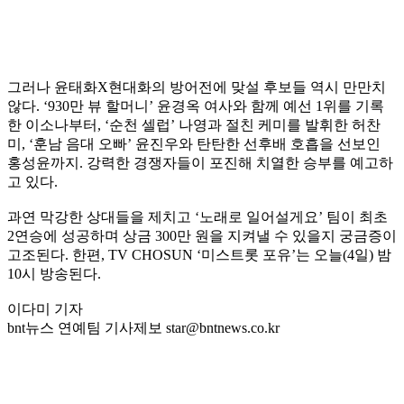
그러나 윤태화X현대화의 방어전에 맞설 후보들 역시 만만치
않다. ‘930만 뷰 할머니’ 윤경옥 여사와 함께 예선 1위를 기록
한 이소나부터, ‘순천 셀럽’ 나영과 절친 케미를 발휘한 허찬
미, ‘훈남 음대 오빠’ 윤진우와 탄탄한 선후배 호흡을 선보인
홍성윤까지. 강력한 경쟁자들이 포진해 치열한 승부를 예고하
고 있다.
과연 막강한 상대들을 제치고 ‘노래로 일어설게요’ 팀이 최초
2연승에 성공하며 상금 300만 원을 지켜낼 수 있을지 궁금증이
고조된다. 한편, TV CHOSUN ‘미스트롯 포유’는 오늘(4일) 밤
10시 방송된다.
이다미 기자
bnt뉴스 연예팀 기사제보 star@bntnews.co.kr