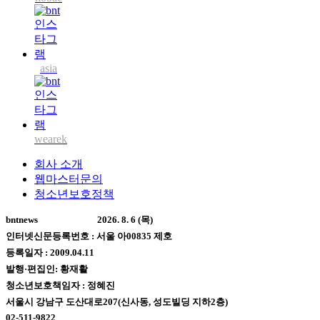
asia
wearek
회사 소개
웹마스터문의
청소년보호정책
bntnews
2026. 8. 6 (목)
인터넷신문등록번호 : 서울 아00835 제호
등록일자 : 2009.04.11
발행·편집인: 황재활
청소년보호책임자 : 정혜진
서울시 강남구 도산대로207(신사동, 성도빌딩 지하2층)
02-511-9822