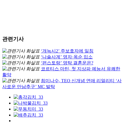
관련기사
‘개늑시2’ 주보호자에 일침
‘나솔사계’ 영자·옥순 입소
‘편스토랑’ 영탁 결혼운은?
코르티스 마틴, 첫 지상파 예능서 유쾌한
활약
최미나수, TEO 신개념 연애 리얼리티 ‘사
사로운 만남추구’ MC 발탁