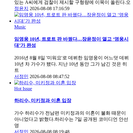
있는 A씨에게 검찰이 제시할 구형량에 이목이 쏠린다.오
정윤지
2026-08-08 17:16:59
Music
임영웅 10년, 트로트 판 바꿨다…장윤정이 열고 ‘영웅시
대’가 완성
2016년 8월 8일 '미워요'로 데뷔한 임영웅이 어느덧 데뷔
10년 차 가수가 됐다. 지난 10년 동안 그가 남긴 것은 히
트
서정민
2026-08-08 08:47:52
Hot Issue
하리수, 미키정과 이혼 입장
가수 하리수가 전남편 미키정과의 이혼이 불화 때문이
아니었다고 밝혔다.하리수는 7일 공개된 코미디언 안선
영
서정민
2026-08-08 08:19:48