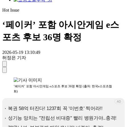
Hot Issue
‘페이커’ 포함 아시안게임 e스
포츠 후보 36명 확정
2026-05-19 13:10:49
허정은 기자
‘페이커’ 포함 아시안게임 e스포츠 후보 36명 확정 (출처: 한국e스포츠협
회)