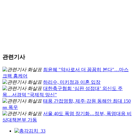
관련기사
최윤혜 "약사로서 더 꼼꼼히 본다"…마스
크팩 홈케어
하리수, 미키정과 이혼 입장
대한축구협회 ‘심판 성접대’ 외신도 주
목…서경덕 “국제적 망신”
태풍 간접영향, 제주·강원 동해안 최대 150
㎜ 폭우
서울 40도 폭염 장기화…정부, 폭염대응 비
상대책본부 가동