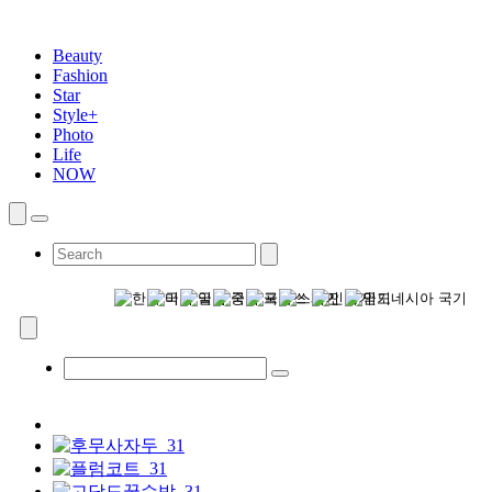
Beauty
Fashion
Star
Style+
Photo
Life
NOW