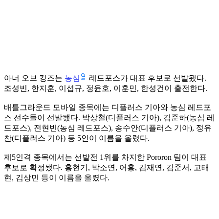
농심
아너 오브 킹즈는
레드포스가 대표 후보로 선발됐다.
조성빈, 한지훈, 이섭규, 정윤호, 이훈민, 한성건이 출전한다.
배틀그라운드 모바일 종목에는 디플러스 기아와 농심 레드포
스 선수들이 선발됐다. 박상철(디플러스 기아), 김준하(농심 레
드포스), 전현빈(농심 레드포스), 송수안(디플러스 기아), 정유
찬(디플러스 기아) 등 5인이 이름을 올렸다.
제5인격 종목에서는 선발전 1위를 차지한 Pororon 팀이 대표
후보로 확정됐다. 홍현기, 박소연, 어홍, 김재연, 김준서, 고태
현, 김상민 등이 이름을 올렸다.