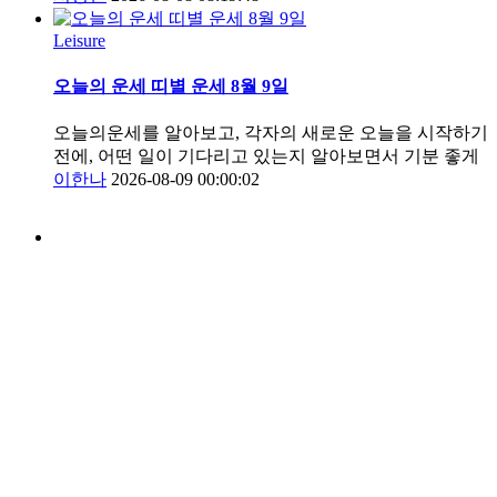
Leisure
오늘의 운세 띠별 운세 8월 9일
오늘의운세를 알아보고, 각자의 새로운 오늘을 시작하기
전에, 어떤 일이 기다리고 있는지 알아보면서 기분 좋게
이한나
2026-08-09 00:00:02