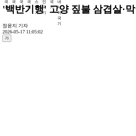
'백반기행' 고양 짚불 삼겹살·
정윤지 기자
2026-05-17 11:05:02
가