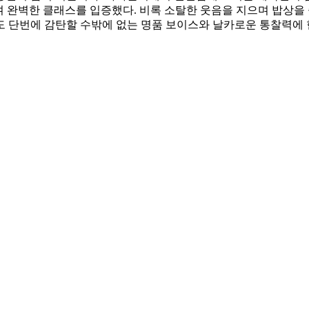
내며 완벽한 클래스를 입증했다. 비록 소탈한 웃음을 지으며 밥상을 
도 단번에 감탄할 수밖에 없는 명품 보이스와 날카로운 통찰력에 