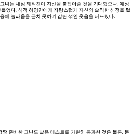
 그녀는 내심 제작진이 자신을 붙잡아줄 것을 기대했으나, 예상
들었다. 식객 허영만에게 자랑스럽게 자신의 솔직한 심정을 털
응에 놀라움을 금치 못하며 감탄 섞인 웃음을 터뜨렸다.
짝 준비한 고난도 발음 테스트를 가뿐히 통과한 것은 물론, 문