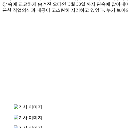
장 속에 교묘하게 숨겨진 오타인 '3월 33일'까지 단숨에 잡아
끈한 직업의식과 내공이 고스란히 자리하고 있었다. 누가 보아