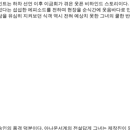
트는 하차 선언 이후 이금희가 겪은 웃픈 비하인드 스토리이다.
었다는 섭섭한 에피소드를 전하며 현장을 순식간에 웃음바다로 만
을 유심히 지켜보던 식객 역시 전혀 예상치 못한 그녀의 쿨한 반
인의 품격 덕분이다. 아나운서계의 전설답게 그녀는 제작진이 깜