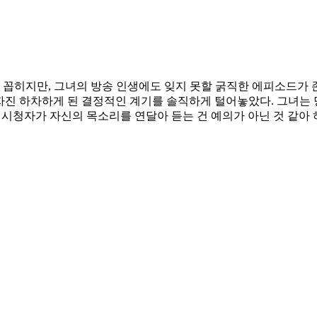
히지만, 그녀의 방송 인생에도 잊지 못할 굵직한 에피소드가 존재
진 하차하게 된 결정적인 계기를 솔직하게 털어놓았다. 그녀는 
. 시청자가 자신의 목소리를 연달아 듣는 건 예의가 아닌 것 같