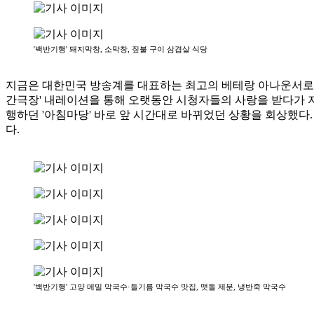
'백반기행' 돼지막창, 소막창, 짚불 구이 삼겹살 식당
지금은 대한민국 방송계를 대표하는 최고의 베테랑 아나운서로 꼽
간극장' 내레이션을 통해 오랫동안 시청자들의 사랑을 받다가 자
행하던 '아침마당' 바로 앞 시간대로 바뀌었던 상황을 회상했다
다.
'백반기행' 고양 메밀 막국수·들기름 막국수 맛집, 맷돌 제분, 냉반죽 막국수