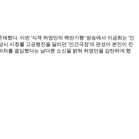
했다. 이번 '식객 허영만의 백반기행' 방송에서 이금희는 '인
당시 시청률 고공행진을 달리던 '인간극장'의 편성이 본인이 진
아 하차를 결심했다는 남다른 소신을 밝혀 허영만을 감탄하게 했