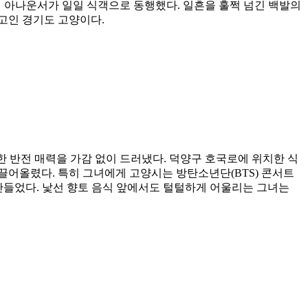
희 아나운서가 일일 식객으로 동행했다. 일흔을 훌쩍 넘긴 백발의
고인 경기도 고양이다.
 반전 매력을 가감 없이 드러냈다. 덕양구 호국로에 위치한 식
끌어올렸다. 특히 그녀에게 고양시는 방탄소년단(BTS) 콘서트
게 만들었다. 낯선 향토 음식 앞에서도 털털하게 어울리는 그녀는