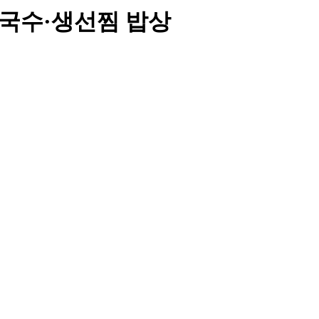
막국수·생선찜 밥상