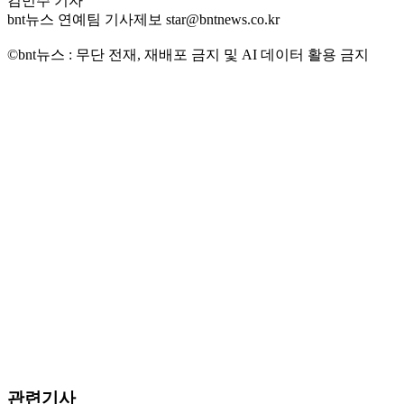
김민주 기자
bnt뉴스 연예팀 기사제보 star@bntnews.co.kr
©bnt뉴스 : 무단 전재, 재배포 금지 및 AI 데이터 활용 금지
관련기사