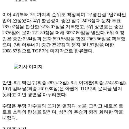
이어 4위부터 7위까지의 순위도 확정되며 ‘무명전설’ 탑7 라인
업이 완성됐다. 4위 황윤성이 중간 점수 2493점과 문자 투표
785.07점을 합산한 3278.07점을 기록했고, 5위 정연호는 중간
2376점에 문자 721.80점을 더해 3097.80점을 받았다. 6위 이창
민은 중간 2364점과 문자 599.56점을 합친 2963.56점을 획득했
으며, 7위 이루네가 중간 2527점과 문자 381.57점을 더한
2908.57점으로 TOP 7에 마지막으로 합류했다.
반면, 8위 박민수(최종 2875.18점), 9위 이대환(최종 2742.95점),
10위 김태웅(최종 2610.80점)은 아쉽게 TOP 7의 문턱을 넘지
못하고 이번 경연을 마무리했다.
수많은 무명 가수들의 뜨거운 열정과 눈물, 그리고 새로운 트
로트 스타의 탄생을 알리며, 성리의 우승과 함께 화려한 막을
내렸다.