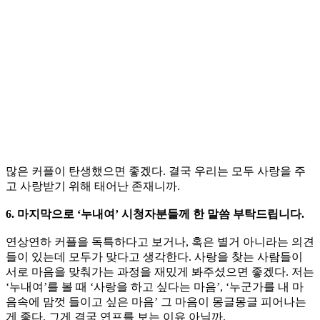
많은 커플이 탄생했으면 좋겠다. 결국 우리는 모두 사랑을 주
고 사랑받기 위해 태어난 존재니까.
6. 마지막으로 ‘누내여’ 시청자분들께 한 말씀 부탁드립니다.
연상연하 커플을 독특하다고 보거나, 혹은 별거 아니라는 의견
들이 있는데 모두가 맞다고 생각한다. 사랑을 찾는 사람들이
서로 마음을 맞춰가는 과정을 재밌게 봐주셨으면 좋겠다. 저는
‘누내여’를 볼 때 ‘사랑을 하고 싶다는 마음’, ‘누군가를 내 마
음속에 맘껏 들이고 싶은 마음’ 그 마음이 몽글몽글 피어나는
게 좋다. 그게 결국 연프를 보는 이유 아닐까.