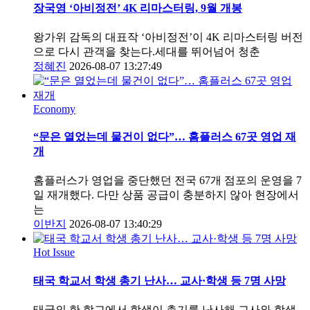
장국영 ‘아비정전’ 4K 리마스터링, 9월 개봉
왕가위 감독의 대표작 ‘아비정전’이 4K 리마스터링 버전
으로 다시 관객을 찾는다.세대를 뛰어넘어 청춘
정혜진
2026-08-07 13:27:49
Economy
“문은 열었는데 물건이 없다”… 홈플러스 67곳 영업 재
개
홈플러스가 영업을 중단했던 전국 67개 점포의 운영을 7
일 재개했다. 다만 상품 공급이 충분하지 않아 현장에서
는
이반지
2026-08-07 13:40:29
Hot Issue
태국 학교서 학생 총기 난사… 교사·학생 등 7명 사망
태국의 한 학교에서 학생이 총기를 난사해 교사와 학생