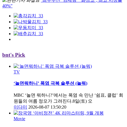
‘최우수산’ 양세형 “‘화상고’, 최고 시청률
40%”
bnt's Pick
TV
‘놀면뭐하니’ 폭염 극복 솔루션 (놀뭐)
MBC ‘놀면 뭐하니?’에서는 폭염 속 만난 ‘쉼표, 클럽’ 회
원들의 여름 정모가 그려진다.8일(토) 오
이다미
2026-08-07 13:50:20
Movie