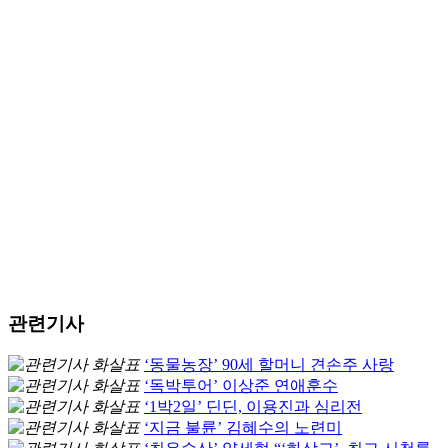
관련기사
‘동물농장’ 90세 할머니 견손주 사랑
‘독박투어’ 이상준 연애훈수
‘1박2일’ 딘딘, 이용진과 심리전
‘지금 불륜’ 김혜수의 노련미