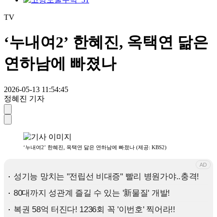
TV
‘누내여2’ 한혜진, 옥택연 닮은
연하남에 빠졌나
2026-05-13 11:54:45
정혜진 기자
‘누내여2’ 한혜진, 옥택연 닮은 연하남에 빠졌나 (제공: KBS2)