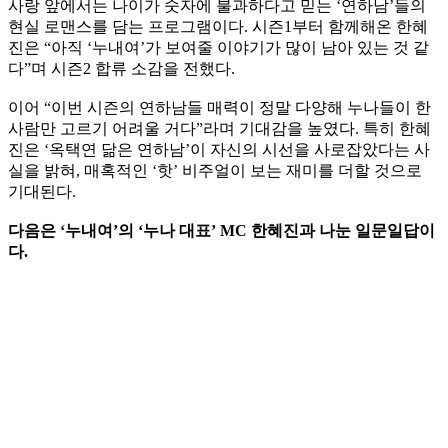
사랑 앞에서는 나이가 숫자에 불과하다고 믿는 ‘연하남’들의
현실 로맨스를 담는 프로그램이다. 시즌1부터 함께해온 한혜
진은 “아직 ‘누내여’가 보여줄 이야기가 많이 남아 있는 것 같
다”며 시즌2 합류 소감을 전했다.
이어 “이번 시즌의 연하남들 매력이 정말 다양해 누나들이 한
사람만 고르기 어려울 거다”라며 기대감을 높였다. 특히 한혜
진은 ‘옥택연 닮은 연하남’이 자신의 시선을 사로잡았다는 사
실을 밝혀, 매혹적인 ‘핫’ 비주얼이 보는 재미를 더할 것으로
기대된다.
다음은 ‘누내여’의 ‘누나 대표’ MC 한혜진과 나눈 일문일답이
다.