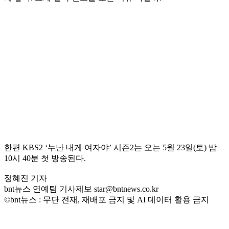
한편 KBS2 ‘누난 내게 여자야’ 시즌2는 오는 5월 23일(토) 밤
10시 40분 첫 방송된다.
정혜진 기자
bnt뉴스 연예팀 기사제보 star@bntnews.co.kr
©bnt뉴스 : 무단 전재, 재배포 금지 및 AI 데이터 활용 금지