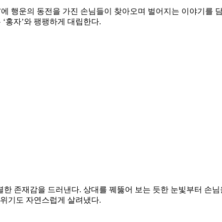
’에 행운의 동전을 가진 손님들이 찾아오며 벌어지는 이야기를 담
 ‘홍자’와 팽팽하게 대립한다.
한 존재감을 드러낸다. 상대를 꿰뚫어 보는 듯한 눈빛부터 손님
분위기도 자연스럽게 살려냈다.