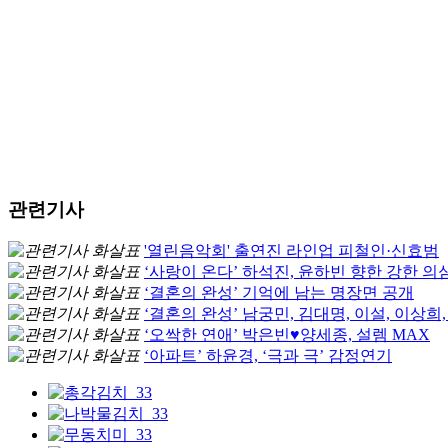
관련기사
'열린음악회' 출연진 라인업 피철인·신효범
‘사랑이 온다’ 하석진, 윤하빈 향한 강한 의
‘결혼의 완성’ 기억에 남는 명장면 공개
‘결혼의 완성’ 남궁민, 김대명, 이설, 이상희,
‘오싹한 연애’ 박은빈♥양세종, 설렘 MAX
‘아파트’ 하윤경, ‘극과 극’ 감정연기