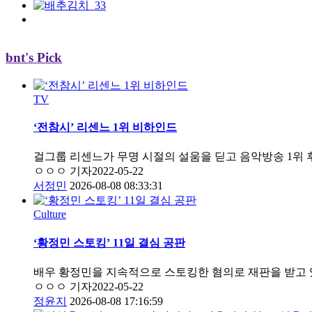
bnt's Pick
TV
‘전참시’ 리센느 1위 비하인드
걸그룹 리센느가 무명 시절의 설움을 딛고 음악방송 1위 
ㅇㅇㅇ 기자
2022-05-22
서정민
2026-08-08 08:33:31
Culture
‘황정민 스토킹’ 11일 결심 공판
배우 황정민을 지속적으로 스토킹한 혐의로 재판을 받고 
ㅇㅇㅇ 기자
2022-05-22
정윤지
2026-08-08 17:16:59