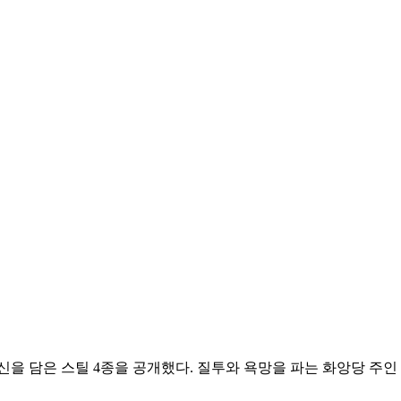
신을 담은 스틸 4종을 공개했다. 질투와 욕망을 파는 화앙당 주인