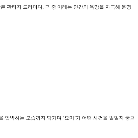
은 판타지 드라마다. 극 중 이레는 인간의 욕망을 자극해 운명
을 압박하는 모습까지 담기며 ‘요미’가 어떤 사건을 벌일지 궁금