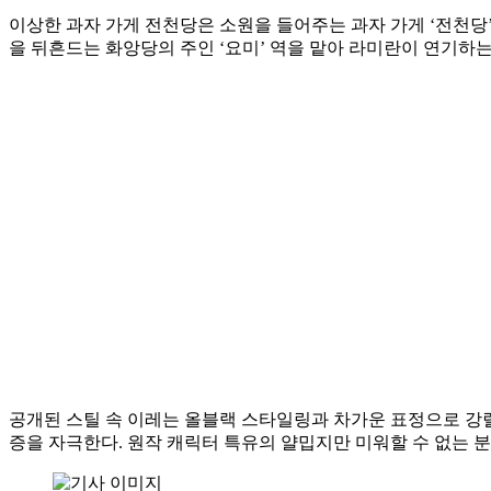
이상한 과자 가게 전천당은 소원을 들어주는 과자 가게 ‘전천당
을 뒤흔드는 화앙당의 주인 ‘요미’ 역을 맡아 라미란이 연기하는
공개된 스틸 속 이레는 올블랙 스타일링과 차가운 표정으로 강렬
증을 자극한다. 원작 캐릭터 특유의 얄밉지만 미워할 수 없는 