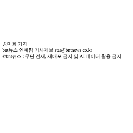
송미희 기자
bnt뉴스 연예팀 기사제보 star@bntnews.co.kr
©bnt뉴스 : 무단 전재, 재배포 금지 및 AI 데이터 활용 금지