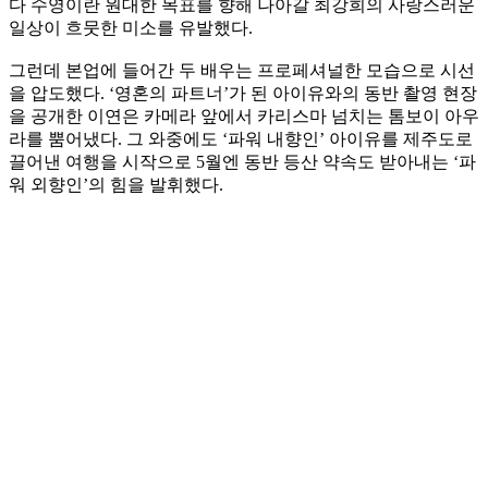
다 수영이란 원대한 목표를 향해 나아갈 최강희의 사랑스러운
일상이 흐뭇한 미소를 유발했다.
그런데 본업에 들어간 두 배우는 프로페셔널한 모습으로 시선
을 압도했다. ‘영혼의 파트너’가 된 아이유와의 동반 촬영 현장
을 공개한 이연은 카메라 앞에서 카리스마 넘치는 톰보이 아우
라를 뿜어냈다. 그 와중에도 ‘파워 내향인’ 아이유를 제주도로
끌어낸 여행을 시작으로 5월엔 동반 등산 약속도 받아내는 ‘파
워 외향인’의 힘을 발휘했다.