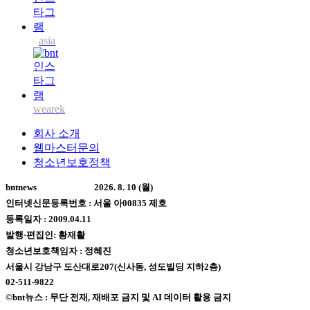
asia
wearek
회사 소개
웹마스터문의
청소년보호정책
bntnews
2026. 8. 10 (월)
인터넷신문등록번호 : 서울 아00835 제호
등록일자 : 2009.04.11
발행·편집인: 황재활
청소년보호책임자 : 정혜진
서울시 강남구 도산대로207(신사동, 성도빌딩 지하2층)
02-511-9822
©bnt뉴스 : 무단 전재, 재배포 금지 및 AI 데이터 활용 금지