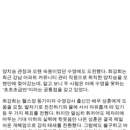
양치승 관장과 오랜 숙원이었던 수영에도 도전했다. 최강희는
최근 강남 아파트 커뮤니티 관리 직원으로 취직한 양치승을 오
랜만에 찾아갔는데, 알고 보니 두 사람은 아예 수영을 못하는
‘초초초급반’이라는 공통점을 갖고 있었다.
최강희는 헬스장 동기이자 수영강사 출신인 배우 성훈에게 도
움을 요청, 발차기로 전진하기와 물에 서서 자유롭게 떠 있기
등 두 가지 목표를 전했다. 하지만 열심히 휘저어도 제자리에
머무는 기대 이하의 실력에 헛웃음만 나온 성훈은 결국 제일
쉬운 개헤엄으로 강의 태세를 전환했다. 그럼에도 불구하고 바