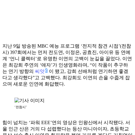
지난 9일 방송된 MBC 예능 프로그램 ‘전지적 참견 시점’(전참
시) 397회에서는 먼저 전도연, 이정은, 공효진, 아이유 등 연예
계 ‘언니 콜렉터’로 유명한 이연의 고백이 눈길을 끌었다. 이연
은 최강희 주연의 ‘애자’가 인생영화라며, “이 작품이 추구하
씨앗
는 연기 방향의
이 됐고, 강희 선배처럼 연기하면 좋겠
다고 생각했다”고 고백했다. 최강희도 이연의 손을 수줍게 잡
으며 새로운 인연에 화답했다.
‘전참시’
힘이 넘치는 ‘파워 EEE’연의 영상은 인왕산에서 시작됐다. 서
울 인근 산은 거의 다 섭렵했다는 등산 마니아이자, 초등학교