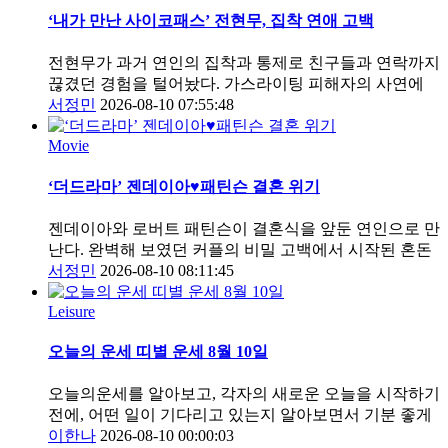
‘내가 만난 사이코패스’ 전현무, 집착 연애 고백
전현무가 과거 연인의 집착과 통제로 친구들과 연락까지
끊겼던 경험을 털어놨다. 가스라이팅 피해자의 사연에
서정민
2026-08-10 07:55:48
Movie
‘더드라마’ 젠데이아♥패틴슨 결혼 위기
젠데이아와 로버트 패틴슨이 결혼식을 앞둔 연인으로 만
난다. 완벽해 보였던 커플의 비밀 고백에서 시작된 혼돈
서정민
2026-08-10 08:11:45
Leisure
오늘의 운세 띠별 운세 8월 10일
오늘의운세를 알아보고, 각자의 새로운 오늘을 시작하기
전에, 어떤 일이 기다리고 있는지 알아보면서 기분 좋게
이한나
2026-08-10 00:00:03