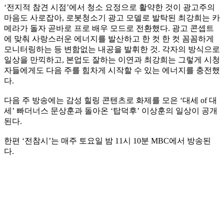
‘전지적 참견 시점’에서 청소 요정으로 활약한 것이 광고주의
마음도 사로잡아, 로봇청소기 광고 모델로 발탁된 최강희는 카
메라가 돌자 곧바로 프로 배우 모드로 전환했다. 광고 콘셉트
에 맞춰 사랑스러운 에너지를 발산하고 한 컷 한 컷 꼼꼼하게
모니터링하는 등 변함없는 내공을 발휘한 것. 각자의 방식으로
일상을 만끽하고, 본업도 잘하는 이연과 최강희는 그렇게 시청
자들에게도 다음 주를 힘차게 시작할 수 있는 에너지를 충전했
다.
다음 주 방송에는 감성 힐링 콘텐츠로 화제를 모은 ‘대세 of 대
세’ 빠더너스 문상훈과 돌아온 ‘탑덕후’ 이상훈의 일상이 공개
된다.
한편 ‘전참시’는 매주 토요일 밤 11시 10분 MBC에서 방송된
다.