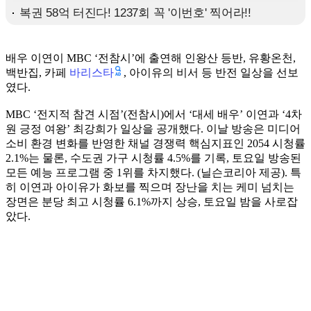
배우 이연이 MBC ‘전참시’에 출연해 인왕산 등반, 유황온천,
바리스타
백반집, 카페
, 아이유의 비서 등 반전 일상을 선보
였다.
MBC ‘전지적 참견 시점’(전참시)에서 ‘대세 배우’ 이연과 ‘4차
원 긍정 여왕’ 최강희가 일상을 공개했다. 이날 방송은 미디어
소비 환경 변화를 반영한 채널 경쟁력 핵심지표인 2054 시청률
2.1%는 물론, 수도권 가구 시청률 4.5%를 기록, 토요일 방송된
모든 예능 프로그램 중 1위를 차지했다. (닐슨코리아 제공). 특
히 이연과 아이유가 화보를 찍으며 장난을 치는 케미 넘치는
장면은 분당 최고 시청률 6.1%까지 상승, 토요일 밤을 사로잡
았다.