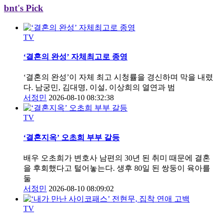
bnt's Pick
TV
‘결혼의 완성’ 자체최고로 종영
‘결혼의 완성’이 자체 최고 시청률을 경신하며 막을 내렸
다. 남궁민, 김대명, 이설, 이상희의 열연과 범
서정민
2026-08-10 08:32:38
TV
‘결혼지옥’ 오초희 부부 갈등
배우 오초희가 변호사 남편의 30년 된 취미 때문에 결혼
을 후회했다고 털어놓는다. 생후 80일 된 쌍둥이 육아를
둘
서정민
2026-08-10 08:09:02
TV