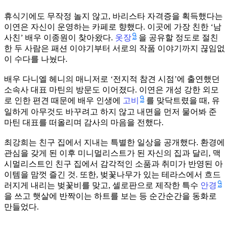
휴식기에도 무작정 놀지 않고, 바리스타 자격증을 획득했다는
이연은 자신이 운영하는 카페로 향했다. 이곳에 가장 친한 ‘남
옷장
사친’ 배우 이종원이 찾아왔다.
을 공유할 정도로 절친
한 두 사람은 패션 이야기부터 서로의 작품 이야기까지 끊임없
이 수다를 나눴다.
배우 다니엘 헤니의 매니저로 ‘전지적 참견 시점’에 출연했던
소속사 대표 마틴의 방문도 이어졌다. 이연은 개성 강한 외모
고비
로 인한 편견 때문에 배우 인생에
를 맞닥트렸을 때, 유
일하게 아무것도 바꾸려고 하지 않고 내면을 먼저 물어봐 준
마틴 대표를 떠올리며 감사의 마음을 전했다.
최강희는 친구 집에서 지내는 특별한 일상을 공개했다. 환경에
관심을 갖게 된 이후 미니멀리스트가 된 자신의 집과 달리, 맥
시멀리스트인 친구 집에서 감각적인 소품과 취미가 반영된 아
이템을 맘껏 즐긴 것. 또한, 벚꽃나무가 있는 테라스에서 흐드
안경
러지게 내리는 벚꽃비를 맞고, 셀로판으로 제작한 특수
을 쓰고 햇살에 반짝이는 하트를 보는 등 순간순간을 동화로
만들었다.