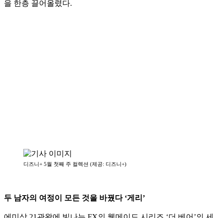
을 한층 끌어올렸다.
디즈니+ 5월 첫째 주 컬렉션 (제공: 디즈니+)
두 남자의 여정이 모든 것을 바꿨다 ‘게리’
에미상 21관왕에 빛나는 FX의 웰메이드 시리즈 ‘더 베어’의 세