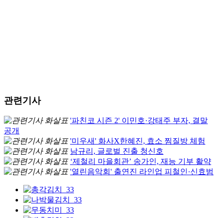
관련기사
'파친코 시즌 2' 이민호·강태주 부자, 결말
공개
'미우새' 화사X한혜진, 효소 찜질방 체험
남규리, 글로벌 진출 청신호
‘제철리 마을회관’ 송가인, 재능 기부 활약
'열린음악회' 출연진 라인업 피철인·신효범