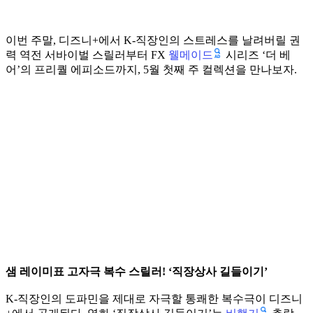
이번 주말, 디즈니+에서 K-직장인의 스트레스를 날려버릴 권
웰메이드
력 역전 서바이벌 스릴러부터 FX
시리즈 ‘더 베
어’의 프리퀄 에피소드까지, 5월 첫째 주 컬렉션을 만나보자.
샘 레이미표 고자극 복수 스릴러! ‘직장상사 길들이기’
K-직장인의 도파민을 제대로 자극할 통쾌한 복수극이 디즈니