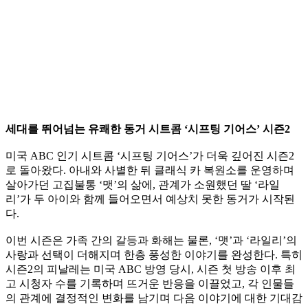
세대를 뛰어넘는 유쾌한 동거 시트콤 ‘시프팅 기어스’ 시즌2
미국 ABC 인기 시트콤 ‘시프팅 기어스’가 더욱 깊어진 시즌2
로 돌아왔다. 아내와 사별한 뒤 클래식 카 복원소를 운영하며
살아가던 고집불통 ‘맷’의 삶에, 관계가 소원했던 딸 ‘라일
리’가 두 아이와 함께 들어오면서 예상치 못한 동거가 시작된
다.
이번 시즌은 가족 간의 갈등과 화해는 물론, ‘맷’과 ‘라일리’의
사랑과 선택이 더해지며 한층 풍성한 이야기를 완성한다. 특히
시즌2의 피날레는 미국 ABC 방영 당시, 시즌 첫 방송 이후 최
고 시청자 수를 기록하며 뜨거운 반응을 이끌었고, 각 인물들
의 관계에 결정적인 변화를 남기며 다음 이야기에 대한 기대감