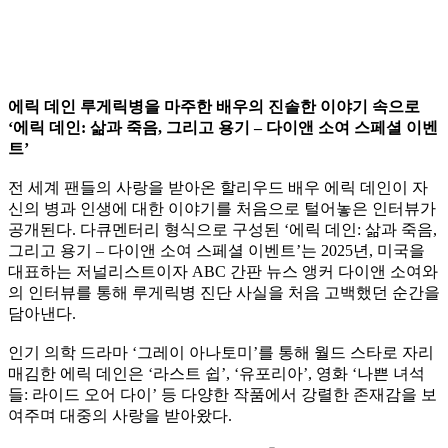
에릭 데인 루게릭병을 마주한 배우의 진솔한 이야기 속으로
‘에릭 데인: 삶과 죽음, 그리고 용기 – 다이앤 소여 스페셜 이벤
트’
전 세계 팬들의 사랑을 받아온 할리우드 배우 에릭 데인이 자
신의 병과 인생에 대한 이야기를 처음으로 털어놓은 인터뷰가
공개된다. 다큐멘터리 형식으로 구성된 ‘에릭 데인: 삶과 죽음,
그리고 용기 – 다이앤 소여 스페셜 이벤트’는 2025년, 미국을
대표하는 저널리스트이자 ABC 간판 뉴스 앵커 다이앤 소여와
의 인터뷰를 통해 루게릭병 진단 사실을 처음 고백했던 순간을
담아낸다.
인기 의학 드라마 ‘그레이 아나토미’를 통해 월드 스타로 자리
매김한 에릭 데인은 ‘라스트 쉽’, ‘유포리아’, 영화 ‘나쁜 녀석
들: 라이드 오어 다이’ 등 다양한 작품에서 강렬한 존재감을 보
여주며 대중의 사랑을 받아왔다.