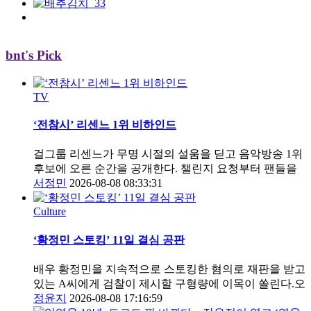
bnt's Pick
TV
‘전참시’ 리센느 1위 비하인드
걸그룹 리센느가 무명 시절의 설움을 딛고 음악방송 1위
후보에 오른 순간을 공개한다. 챌린지 요청부터 팬들을
서정민
2026-08-08 08:33:31
Culture
‘황정민 스토킹’ 11일 결심 공판
배우 황정민을 지속적으로 스토킹한 혐의로 재판을 받고
있는 A씨에게 검찰이 제시할 구형량에 이목이 쏠린다.오
정윤지
2026-08-08 17:16:59