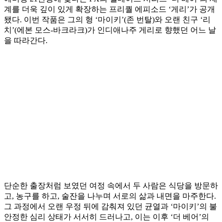
계를 더욱 깊이 있게 확장하는 프리퀄 에피소드 ‘게리’가 공개
됐다. 이번 작품은 그의 형 ‘마이키’(존 번탈)와 오랜 친구 ‘리
치’(에본 모스-바크라크)가 인디애나주 게리로 향했던 어느 날
을 따라간다.
단순한 출장처럼 보였던 여정 속에서 두 사람은 식당을 방문하
고, 농구를 하고, 술잔을 나누며 서로의 삶과 내면을 마주한다.
그 과정에서 오랜 우정 뒤에 감춰져 있던 균열과 ‘마이키’의 불
안정한 심리 상태가 서서히 드러나고, 이는 이후 ‘더 베어’의