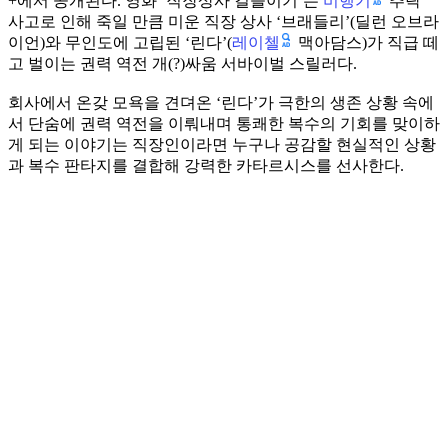
비행기
+에서 공개된다. 영화 ‘직장상사 길들이기’는
추락
사고로 인해 죽일 만큼 미운 직장 상사 ‘브래들리’(딜런 오브라
레이첼
이언)와 무인도에 고립된 ‘린다’(
맥아담스)가 직급 떼
고 벌이는 권력 역전 개(?)싸움 서바이벌 스릴러다.
회사에서 온갖 모욕을 견뎌온 ‘린다’가 극한의 생존 상황 속에
서 단숨에 권력 역전을 이뤄내며 통쾌한 복수의 기회를 맞이하
게 되는 이야기는 직장인이라면 누구나 공감할 현실적인 상황
과 복수 판타지를 결합해 강력한 카타르시스를 선사한다.