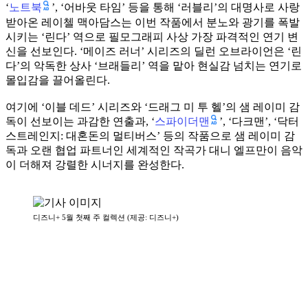
노트북
‘
’, ‘어바웃 타임’ 등을 통해 ‘러블리’의 대명사로 사랑
받아온 레이첼 맥아담스는 이번 작품에서 분노와 광기를 폭발
시키는 ‘린다’ 역으로 필모그래피 사상 가장 파격적인 연기 변
신을 선보인다. ‘메이즈 러너’ 시리즈의 딜런 오브라이언은 ‘린
다’의 악독한 상사 ‘브래들리’ 역을 맡아 현실감 넘치는 연기로
몰입감을 끌어올린다.
여기에 ‘이블 데드’ 시리즈와 ‘드래그 미 투 헬’의 샘 레이미 감
스파이더맨
독이 선보이는 과감한 연출과, ‘
’, ‘다크맨’, ‘닥터
스트레인지: 대혼돈의 멀티버스’ 등의 작품으로 샘 레이미 감
독과 오랜 협업 파트너인 세계적인 작곡가 대니 엘프만이 음악
이 더해져 강렬한 시너지를 완성한다.
디즈니+ 5월 첫째 주 컬렉션 (제공: 디즈니+)