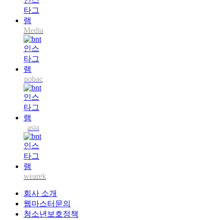
Media
nobac
asia
wearek
회사 소개
웹마스터문의
청소년보호정책