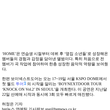
‘HOME’은 연습생 시절부터 데뷔 후 ‘옆집 소년들’로 성장해온
멤버들의 경험과 감정을 담아낸 앨범이다. 특히 처음으로 전
멤버가 곡 작업에 참여하며 한층 성장한 음악적 역량을 보여줬
다.
한편 보이넥스트도어는 오는 17~19일 서울 KSPO DOME에서
투어
첫 월드
의 시작을 알리는 ‘BOYNEXTDOOR TOUR
‘KNOCK ON Vol.2’ IN SEOUL’을 개최한다. 이 공연은 지난달
22일 선예매 시작과 동시에 3회 모두 빠르게 매진됐다.
허정은 기자
bnt뉴스 연예팀 기사제보 star@bntnews.co.kr