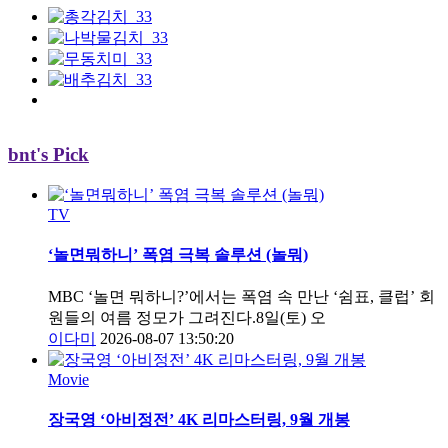
bnt's Pick
TV
‘놀면뭐하니’ 폭염 극복 솔루션 (놀뭐)
MBC ‘놀면 뭐하니?’에서는 폭염 속 만난 ‘쉼표, 클럽’ 회
원들의 여름 정모가 그려진다.8일(토) 오
이다미
2026-08-07 13:50:20
Movie
장국영 ‘아비정전’ 4K 리마스터링, 9월 개봉