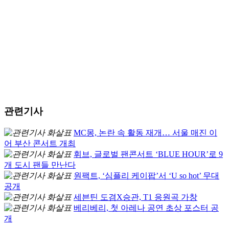
관련기사
MC몽, 논란 속 활동 재개… 서울 매진 이
어 부산 콘서트 개최
휘브, 글로벌 팬콘서트 ‘BLUE HOUR’로 9
개 도시 팬들 만난다
원팩트, ‘심플리 케이팝’서 ‘U so hot’ 무대
공개
세븐틴 도겸X승관, T1 응원곡 가창
베리베리, 첫 아레나 공연 초상 포스터 공
개