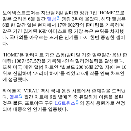
보이넥스트도어는 지난달 8일 발매한 정규 1집 ‘HOME’으로
앨범
일본 오리콘 6월 월간
랭킹 2위에 올랐다. 해당 앨범은
6월 한 달간 일본 현지에서 17만 902장의 판매량을 기록하며
같은 기간 집계된 K팝 아티스트 중 가장 높은 순위를 차지했
다. 국내외를 아우르는 뜨거운 인기를 다시 한번 증명한 셈이
다.
‘HOME’은 한터차트 기준 초동(발매일 기준 일주일간 음반 판
매량) 108만 5715장을 기록해 4연속 밀리언셀링을 달성했다.
또한 미국 메인 앨범 차트인 ‘빌보드 200’(6월 27일 자)에는 16
위로 진입하며 ‘커리어 하이’를 찍었고 6개 작품 연속 차트인
에 성공했다.
타이틀곡 ‘VIRAL’ 역시 국내 음원 차트에서 존재감을 드러냈
멜론
다.
월간 차트에 6월 발매곡 중 유일하게 이름을 올린
LG트윈스
것은 물론, 프로야구 구단
의 공식 응원가로 선정
되며 대중적인 인기를 입증했다.