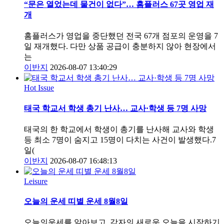
“문은 열었는데 물건이 없다”… 홈플러스 67곳 영업 재
개
홈플러스가 영업을 중단했던 전국 67개 점포의 운영을 7
일 재개했다. 다만 상품 공급이 충분하지 않아 현장에서
는
이반지
2026-08-07 13:40:29
Hot Issue
태국 학교서 학생 총기 난사… 교사·학생 등 7명 사망
태국의 한 학교에서 학생이 총기를 난사해 교사와 학생
등 최소 7명이 숨지고 15명이 다치는 사건이 발생했다.7
일(
이반지
2026-08-07 16:48:13
Leisure
오늘의 운세 띠별 운세 8월8일
오늘의운세를 알아보고, 각자의 새로운 오늘을 시작하기