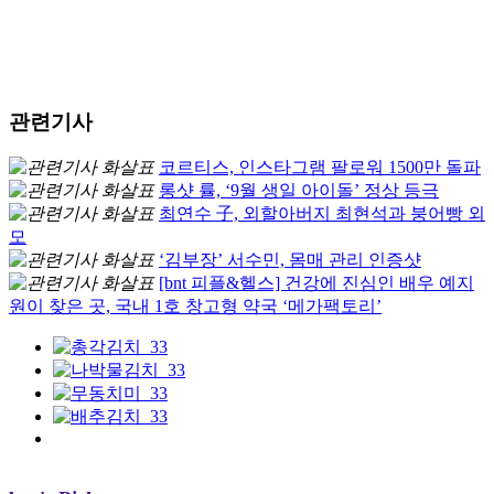
관련기사
코르티스, 인스타그램 팔로워 1500만 돌파
롱샷 률, ‘9월 생일 아이돌’ 정상 등극
최연수 子, 외할아버지 최현석과 붕어빵 외
모
‘김부장’ 서수민, 몸매 관리 인증샷
[bnt 피플&헬스] 건강에 진심인 배우 예지
원이 찾은 곳, 국내 1호 창고형 약국 ‘메가팩토리’