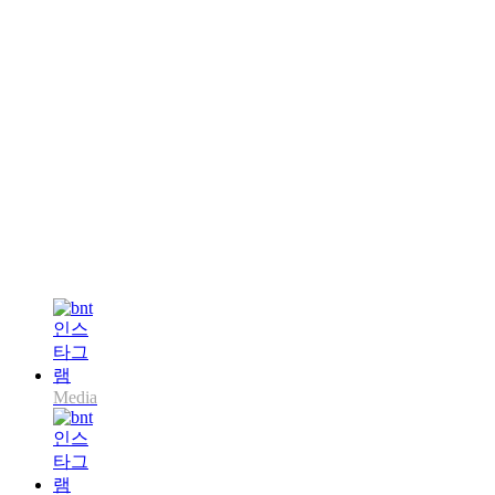
Media