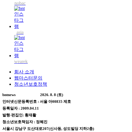
nobac
asia
wearek
회사 소개
웹마스터문의
청소년보호정책
bntnews
2026. 8. 8 (토)
인터넷신문등록번호 : 서울 아00835 제호
등록일자 : 2009.04.11
발행·편집인: 황재활
청소년보호책임자 : 정혜진
서울시 강남구 도산대로207(신사동, 성도빌딩 지하2층)