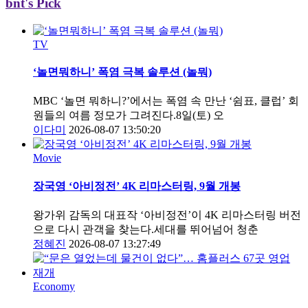
bnt's Pick
TV
‘놀면뭐하니’ 폭염 극복 솔루션 (놀뭐)
MBC ‘놀면 뭐하니?’에서는 폭염 속 만난 ‘쉼표, 클럽’ 회
원들의 여름 정모가 그려진다.8일(토) 오
이다미
2026-08-07 13:50:20
Movie
장국영 ‘아비정전’ 4K 리마스터링, 9월 개봉
왕가위 감독의 대표작 ‘아비정전’이 4K 리마스터링 버전
으로 다시 관객을 찾는다.세대를 뛰어넘어 청춘
정혜진
2026-08-07 13:27:49
Economy