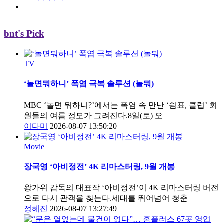
bnt's Pick
TV
‘놀면뭐하니’ 폭염 극복 솔루션 (놀뭐)
MBC ‘놀면 뭐하니?’에서는 폭염 속 만난 ‘쉼표, 클럽’ 회
원들의 여름 정모가 그려진다.8일(토) 오
이다미
2026-08-07 13:50:20
Movie
장국영 ‘아비정전’ 4K 리마스터링, 9월 개봉
왕가위 감독의 대표작 ‘아비정전’이 4K 리마스터링 버전
으로 다시 관객을 찾는다.세대를 뛰어넘어 청춘
정혜진
2026-08-07 13:27:49