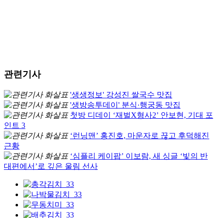
관련기사
'생생정보' 강성진 쌀국수 맛집
'생방송투데이' 분식·행궁동 맛집
첫방 디데이 ‘재벌X형사2’ 안보현, 기대 포
인트 3
‘런닝맨’ 홍진호, 마운자로 끊고 후덕해진
근황
‘심플리 케이팝’ 이보람, 새 싱글 ‘빛의 반
대편에서’로 깊은 울림 선사