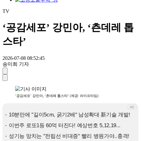
TV
‘공감세포’ 강민아, ‘츤데레 톱
스타’
2026-07-08 08:52:45
송미희 기자
‘공감세포’ 강민아, ‘츤데레 톱스타’ (제공: 라이프타임)