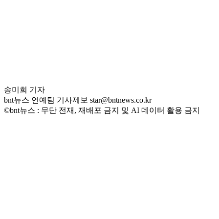
송미희 기자
bnt뉴스 연예팀 기사제보 star@bntnews.co.kr
©bnt뉴스 : 무단 전재, 재배포 금지 및 AI 데이터 활용 금지