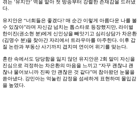
겪는 ‘유지안’ 역을 맡아 첫 방송부터 강렬한 존재감을 드러냈
다.
유지안은 “너희들은 좋겠다? 매 순간 이렇게 아름다운 나를 볼
수 있잖아”라며 자신감 넘치는 톱스타로 등장했지만, 라이벌
한이진(권소현 분)에게 신인상을 빼앗기고 심리상담가 차은환
(김명수 분)을 찾아간 자리에서 트라우마를 마주한다. 이후 갑
질 논란과 부동산 사기까지 겹치며 연이어 위기를 맞는다.
혼란 속에서도 당당함을 잃지 않던 유지안은 2회 말미 자신을
진심으로 걱정하는 차은환의 마음을 느끼고 “자꾸 괜찮냐 괜
찮냐 물어보니까 진짜 안 괜찮은 것 같다”며 참아왔던 눈물을
쏟아냈다. 강민아는 억눌린 감정을 섬세하게 표현하며 몰입감
을 높였다.