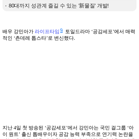
라이프타임
배우 강민아가
토일드라마 ‘공감세포’에서 매력
적인 ‘츤데레 톱스타’로 변신했다.
지난 4일 첫 방송된 ‘공감세포’에서 강민아는 국민 걸그룹 ‘아
이 원트’ 출신 톱배우이자 공감 능력 부족으로 연기력 논란을