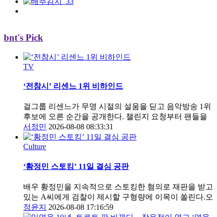
bnt's Pick
TV
‘전참시’ 리센느 1위 비하인드
걸그룹 리센느가 무명 시절의 설움을 딛고 음악방송 1위
후보에 오른 순간을 공개한다. 챌린지 요청부터 팬들을
서정민
2026-08-08 08:33:31
Culture
‘황정민 스토킹’ 11일 결심 공판
배우 황정민을 지속적으로 스토킹한 혐의로 재판을 받고
있는 A씨에게 검찰이 제시할 구형량에 이목이 쏠린다.오
정윤지
2026-08-08 17:16:59