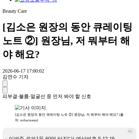
Beauty Care
[김소은 원장의 동안 큐레이팅
노트 ②] 원장님, 저 뭐부터 해
야 해요?
2026-06-17 17:00:02
김연수 기자
피부결·볼륨·얼굴선 중 먼저 봐야 할 신호
[김소은 원장의 동안 큐레이팅 노트 ②] 원장님, 저 뭐부터 해야 해요? (출
처: nobacinasia)