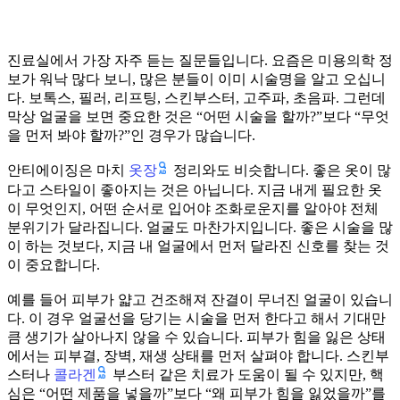
진료실에서 가장 자주 듣는 질문들입니다. 요즘은 미용의학 정
보가 워낙 많다 보니, 많은 분들이 이미 시술명을 알고 오십니
다. 보톡스, 필러, 리프팅, 스킨부스터, 고주파, 초음파. 그런데
막상 얼굴을 보면 중요한 것은 “어떤 시술을 할까?”보다 “무엇
을 먼저 봐야 할까?”인 경우가 많습니다.
옷장
안티에이징은 마치
정리와도 비슷합니다. 좋은 옷이 많
다고 스타일이 좋아지는 것은 아닙니다. 지금 내게 필요한 옷
이 무엇인지, 어떤 순서로 입어야 조화로운지를 알아야 전체
분위기가 달라집니다. 얼굴도 마찬가지입니다. 좋은 시술을 많
이 하는 것보다, 지금 내 얼굴에서 먼저 달라진 신호를 찾는 것
이 중요합니다.
예를 들어 피부가 얇고 건조해져 잔결이 무너진 얼굴이 있습니
다. 이 경우 얼굴선을 당기는 시술을 먼저 한다고 해서 기대만
큼 생기가 살아나지 않을 수 있습니다. 피부가 힘을 잃은 상태
에서는 피부결, 장벽, 재생 상태를 먼저 살펴야 합니다. 스킨부
콜라겐
스터나
부스터 같은 치료가 도움이 될 수 있지만, 핵
심은 “어떤 제품을 넣을까”보다 “왜 피부가 힘을 잃었을까”를