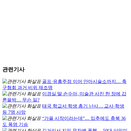
관련기사
골프·유흥주점 이어 안마시술소까지… 축
구협회 과거 비위 재조명
이경실 딸 손수아, 미술관 사진 한 장에 갑
론을박… 무슨 일?
태국 학교서 학생 총기 난사… 교사·학생
등 7명 사망
“가을 시작이라는데”… 입추에도 충북 36
도 폭염 기승
길거리서 지인 무차별 폭행… 50대 살인미