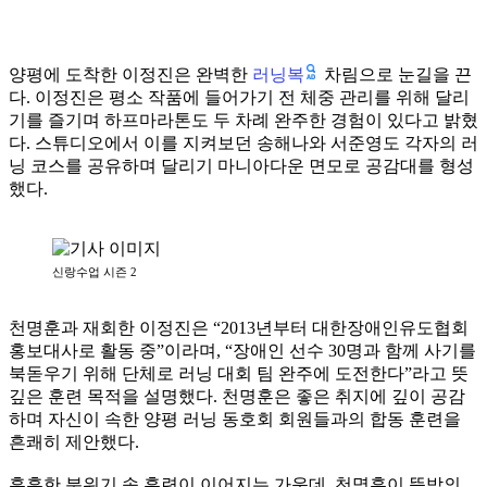
러닝복
양평에 도착한 이정진은 완벽한
차림으로 눈길을 끈
다. 이정진은 평소 작품에 들어가기 전 체중 관리를 위해 달리
기를 즐기며 하프마라톤도 두 차례 완주한 경험이 있다고 밝혔
다. 스튜디오에서 이를 지켜보던 송해나와 서준영도 각자의 러
닝 코스를 공유하며 달리기 마니아다운 면모로 공감대를 형성
했다.
신랑수업 시즌 2
천명훈과 재회한 이정진은 “2013년부터 대한장애인유도협회
홍보대사로 활동 중”이라며, “장애인 선수 30명과 함께 사기를
북돋우기 위해 단체로 러닝 대회 팀 완주에 도전한다”라고 뜻
깊은 훈련 목적을 설명했다. 천명훈은 좋은 취지에 깊이 공감
하며 자신이 속한 양평 러닝 동호회 회원들과의 합동 훈련을
흔쾌히 제안했다.
훈훈한 분위기 속 훈련이 이어지는 가운데, 천명훈이 뜻밖의