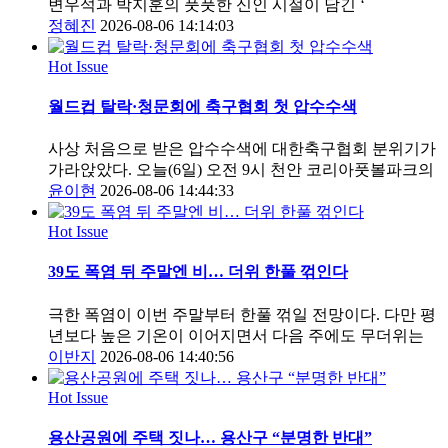
변우석과 박지훈의 풋풋한 신인 시절이 담긴 ‘
정혜진
2026-08-06 14:14:03
Hot Issue
월드컵 탈락·청문회에 축구협회 첫 압수수색
사상 처음으로 받은 압수수색에 대한축구협회 분위기가
가라앉았다. 오늘(6일) 오전 9시 천안 코리아풋볼파크의
윤이현
2026-08-06 14:44:33
Hot Issue
39도 폭염 뒤 주말엔 비… 더위 한풀 꺾인다
극한 폭염이 이번 주말부터 한풀 꺾일 전망이다. 다만 평
년보다 높은 기온이 이어지면서 다음 주에도 무더위는
이반지
2026-08-06 14:40:56
Hot Issue
용산공원에 주택 짓나… 용산구 “분명한 반대”