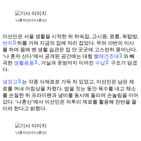
'나혼자산다'(나혼산)
이선민은 서울 생활을 시작한 뒤 하숙집, 고시원, 원룸, 옥탑방,
반지
하를 거쳐 지금의 집에 자리 잡았다. 무려 10번의 이사
를 하며 몸에 밴 생활 습관은 집 안 곳곳에 고스란히 묻어난다.
빨래건조대
‘나 혼자 산다’에서 공개된 공간에는 대형
와 빼
생활용품
수납
곡한
, 거실과 옷방까지 이어진
구조가 담겼
다.
냉장고
는 각종 식재료로 가득 차 있었고, 이선민은 남은 재
료를 꺼내 아침상을 차렸다. 밥을 짓는 동안 육수를 내고 채소
를 손질한 뒤 프라이팬과 냄비를 동시에 돌리며 손놀림을 이어
갔다. ‘나혼산’에서 이선민은 자투리 재료를 활용해 잔반을 줄
이려 한다고 밝혔다.
'나혼자산다'(나혼산)