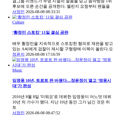
걸그룹 리센느가 무명 시절의 설움을 딛고 음악방송 1위
후보에 오른 순간을 공개한다. 챌린지 요청부터 팬들을
서정민
2026-08-08 08:33:31
Culture
‘황정민 스토킹’ 11일 결심 공판
배우 황정민을 지속적으로 스토킹한 혐의로 재판을 받고
있는 A씨에게 검찰이 제시할 구형량에 이목이 쏠린다.오
정윤지
2026-08-08 17:16:59
Music
임영웅 10년, 트로트 판 바꿨다…장윤정이 열고 ‘영웅시
대’가 완성
2016년 8월 8일 '미워요'로 데뷔한 임영웅이 어느덧 데뷔
10년 차 가수가 됐다. 지난 10년 동안 그가 남긴 것은 히
트
서정민
2026-08-08 08:47:52