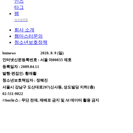
wearek
회사 소개
웹마스터문의
청소년보호정책
bntnews
2026. 8. 9 (일)
인터넷신문등록번호 : 서울 아00835 제호
등록일자 : 2009.04.11
발행·편집인: 황재활
청소년보호책임자 : 정혜진
서울시 강남구 도산대로207(신사동, 성도빌딩 지하2층)
02-511-9822
©bnt뉴스 : 무단 전재, 재배포 금지 및 AI 데이터 활용 금지