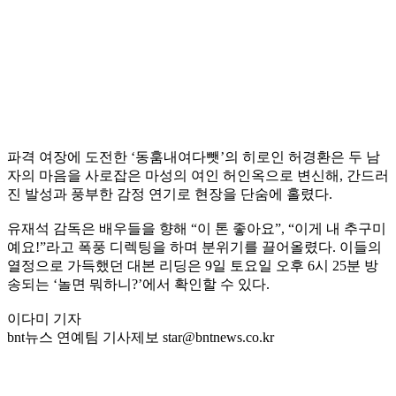
파격 여장에 도전한 ‘동훔내여다뺏’의 히로인 허경환은 두 남
자의 마음을 사로잡은 마성의 여인 허인옥으로 변신해, 간드러
진 발성과 풍부한 감정 연기로 현장을 단숨에 홀렸다.
유재석 감독은 배우들을 향해 “이 톤 좋아요”, “이게 내 추구미
예요!”라고 폭풍 디렉팅을 하며 분위기를 끌어올렸다. 이들의
열정으로 가득했던 대본 리딩은 9일 토요일 오후 6시 25분 방
송되는 ‘놀면 뭐하니?’에서 확인할 수 있다.
이다미 기자
bnt뉴스 연예팀 기사제보 star@bntnews.co.kr