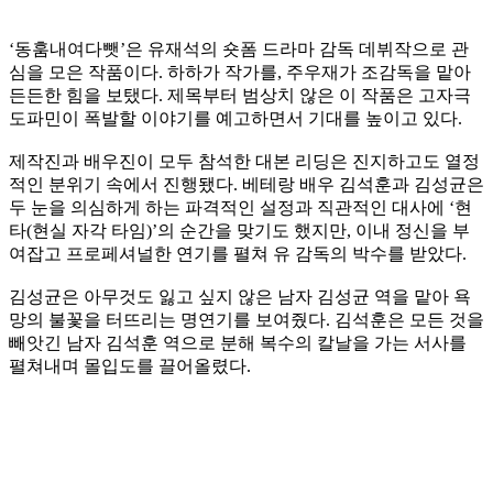
‘동훔내여다뺏’은 유재석의 숏폼 드라마 감독 데뷔작으로 관
심을 모은 작품이다. 하하가 작가를, 주우재가 조감독을 맡아
든든한 힘을 보탰다. 제목부터 범상치 않은 이 작품은 고자극
도파민이 폭발할 이야기를 예고하면서 기대를 높이고 있다.
제작진과 배우진이 모두 참석한 대본 리딩은 진지하고도 열정
적인 분위기 속에서 진행됐다. 베테랑 배우 김석훈과 김성균은
두 눈을 의심하게 하는 파격적인 설정과 직관적인 대사에 ‘현
타(현실 자각 타임)’의 순간을 맞기도 했지만, 이내 정신을 부
여잡고 프로페셔널한 연기를 펼쳐 유 감독의 박수를 받았다.
김성균은 아무것도 잃고 싶지 않은 남자 김성균 역을 맡아 욕
망의 불꽃을 터뜨리는 명연기를 보여줬다. 김석훈은 모든 것을
빼앗긴 남자 김석훈 역으로 분해 복수의 칼날을 가는 서사를
펼쳐내며 몰입도를 끌어올렸다.