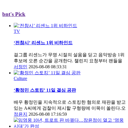
bnt's Pick
TV
‘전참시’ 리센느 1위 비하인드
걸그룹 리센느가 무명 시절의 설움을 딛고 음악방송 1위
후보에 오른 순간을 공개한다. 챌린지 요청부터 팬들을
서정민
2026-08-08 08:33:31
Culture
‘황정민 스토킹’ 11일 결심 공판
배우 황정민을 지속적으로 스토킹한 혐의로 재판을 받고
있는 A씨에게 검찰이 제시할 구형량에 이목이 쏠린다.오
정윤지
2026-08-08 17:16:59