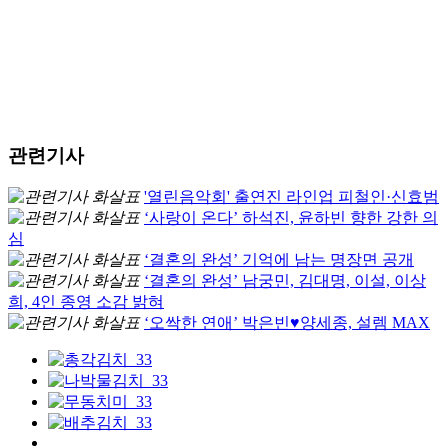
관련기사
'열린음악회' 출연진 라인업 피철인·신효범
‘사랑이 온다’ 하석진, 윤하빈 향한 강한 의
심
‘결혼의 완성’ 기억에 남는 명장면 공개
‘결혼의 완성’ 남궁민, 김대명, 이설, 이상
희, 4인 종영 소감 밝혀
‘오싹한 연애’ 박은빈♥양세종, 설렘 MAX