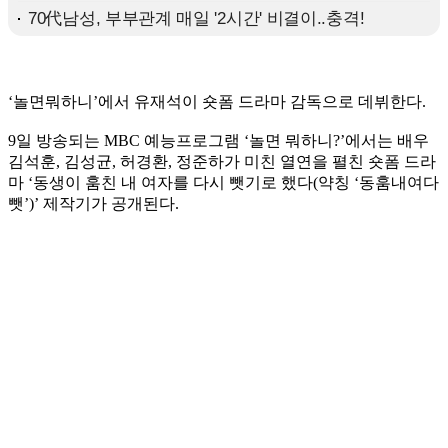
‘놀면뭐하니’에서 유재석이 숏폼 드라마 감독으로 데뷔한다.
9일 방송되는 MBC 예능프로그램 ‘놀면 뭐하니?’에서는 배우
김석훈, 김성균, 허경환, 정준하가 미친 열연을 펼친 숏폼 드라
마 ‘동생이 훔친 내 여자를 다시 뺏기로 했다(약칭 ‘동훔내여다
뺏’)’ 제작기가 공개된다.