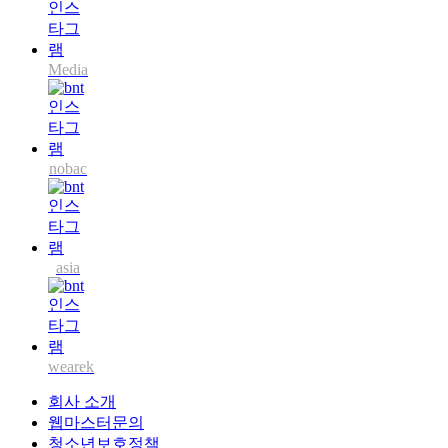
Media
nobac
asia
wearek
회사 소개
웹마스터문의
청소년보호정책