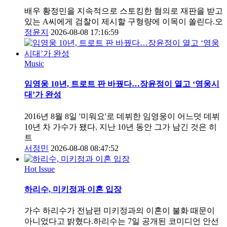
배우 황정민을 지속적으로 스토킹한 혐의로 재판을 받고
있는 A씨에게 검찰이 제시할 구형량에 이목이 쏠린다.오
정윤지
2026-08-08 17:16:59
Music
임영웅 10년, 트로트 판 바꿨다…장윤정이 열고 ‘영웅시
대’가 완성
2016년 8월 8일 '미워요'로 데뷔한 임영웅이 어느덧 데뷔
10년 차 가수가 됐다. 지난 10년 동안 그가 남긴 것은 히
트
서정민
2026-08-08 08:47:52
Hot Issue
하리수, 미키정과 이혼 입장
가수 하리수가 전남편 미키정과의 이혼이 불화 때문이
아니었다고 밝혔다.하리수는 7일 공개된 코미디언 안선