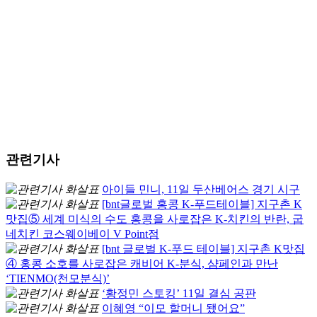
관련기사
아이들 민니, 11일 두산베어스 경기 시구
[bnt글로벌 홍콩 K-푸드테이블] 지구촌 K
맛집⑤ 세계 미식의 수도 홍콩을 사로잡은 K-치킨의 반란, 굽
네치킨 코스웨이베이 V Point점
[bnt 글로벌 K-푸드 테이블] 지구촌 K맛집
④ 홍콩 소호를 사로잡은 캐비어 K-분식, 샴페인과 만난
‘TIENMO(천모분식)’
‘황정민 스토킹’ 11일 결심 공판
이혜영 “이모 할머니 됐어요”