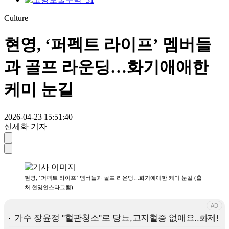
Culture
현영, ‘퍼펙트 라이프’ 멤버들
과 골프 라운딩…화기애애한
케미 눈길
2026-04-23 15:51:40
신세화 기자
현영, ‘퍼펙트 라이프’ 멤버들과 골프 라운딩…화기애애한 케미 눈길 (출
처:현영인스타그램)