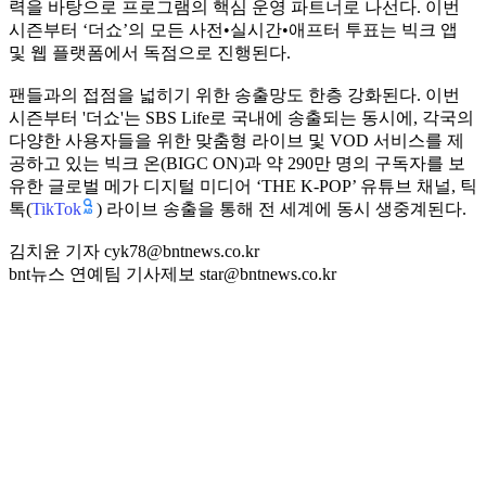
력을 바탕으로 프로그램의 핵심 운영 파트너로 나선다. 이번
시즌부터 ‘더쇼’의 모든 사전•실시간•애프터 투표는 빅크 앱
및 웹 플랫폼에서 독점으로 진행된다.
팬들과의 접점을 넓히기 위한 송출망도 한층 강화된다. 이번
시즌부터 '더쇼'는 SBS Life로 국내에 송출되는 동시에, 각국의
다양한 사용자들을 위한 맞춤형 라이브 및 VOD 서비스를 제
공하고 있는 빅크 온(BIGC ON)과 약 290만 명의 구독자를 보
유한 글로벌 메가 디지털 미디어 ‘THE K-POP’ 유튜브 채널, 틱
TikTok
톡(
) 라이브 송출을 통해 전 세계에 동시 생중계된다.
김치윤 기자 cyk78@bntnews.co.kr
bnt뉴스 연예팀 기사제보 star@bntnews.co.kr