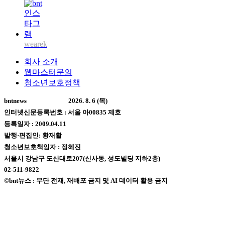
wearek
회사 소개
웹마스터문의
청소년보호정책
bntnews
2026. 8. 6 (목)
인터넷신문등록번호 : 서울 아00835 제호
등록일자 : 2009.04.11
발행·편집인: 황재활
청소년보호책임자 : 정혜진
서울시 강남구 도산대로207(신사동, 성도빌딩 지하2층)
02-511-9822
©bnt뉴스 : 무단 전재, 재배포 금지 및 AI 데이터 활용 금지