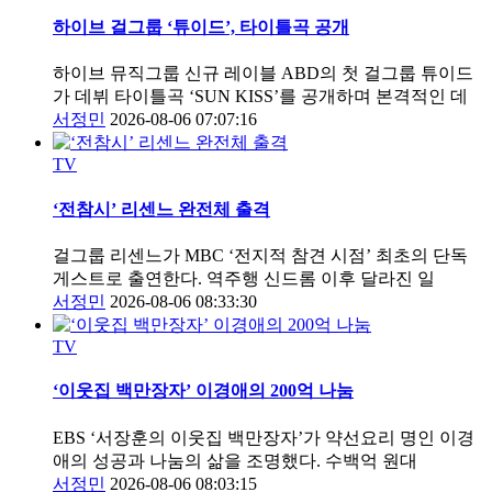
하이브 걸그룹 ‘튜이드’, 타이틀곡 공개
하이브 뮤직그룹 신규 레이블 ABD의 첫 걸그룹 튜이드
가 데뷔 타이틀곡 ‘SUN KISS’를 공개하며 본격적인 데
서정민
2026-08-06 07:07:16
TV
‘전참시’ 리센느 완전체 출격
걸그룹 리센느가 MBC ‘전지적 참견 시점’ 최초의 단독
게스트로 출연한다. 역주행 신드롬 이후 달라진 일
서정민
2026-08-06 08:33:30
TV
‘이웃집 백만장자’ 이경애의 200억 나눔
EBS ‘서장훈의 이웃집 백만장자’가 약선요리 명인 이경
애의 성공과 나눔의 삶을 조명했다. 수백억 원대
서정민
2026-08-06 08:03:15