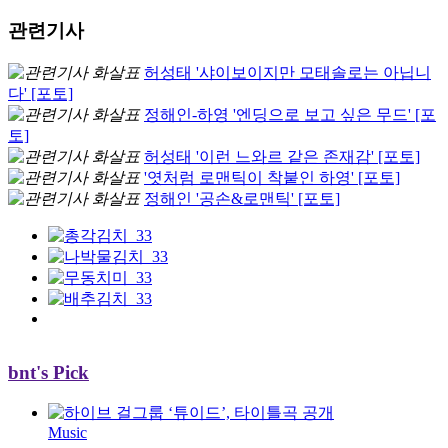
관련기사
허성태 '샤이보이지만 모태솔로는 아닙니
다' [포토]
정해인-하영 '엔딩으로 보고 싶은 무드' [포
토]
허성태 '이런 느와르 같은 존재감' [포토]
'엿처럼 로맨틱이 착붙인 하영' [포토]
정해인 '공손&로맨틱' [포토]
bnt's Pick
Music