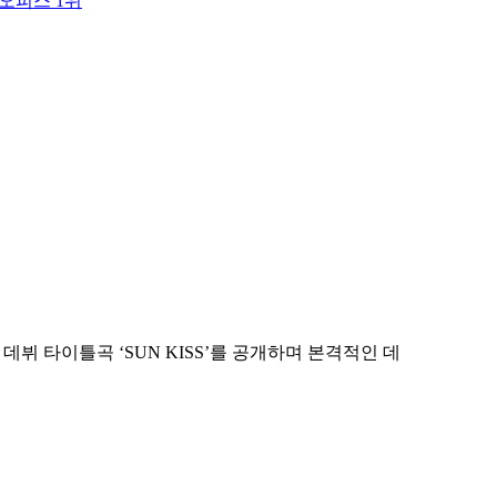
오피스 1위
뷔 타이틀곡 ‘SUN KISS’를 공개하며 본격적인 데