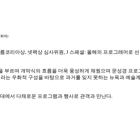
영화제)
필름코리아상, 넷팩상 심사위원, J 스페셜: 올해의 프로그래머로 
작’을 부르며 개막식의 흐름을 더욱 풍성하게 채웠으며 문성경 프로
이라는 우화적 구성을 바탕으로 과거를 잊지 못하는 뉴욕과 예술계의
일대에서 다채로운 프로그램과 행사로 관객과 만난다.