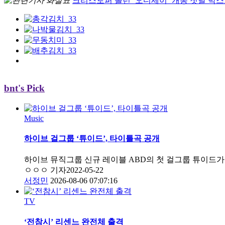
크리스토퍼 놀런 ‘오디세이’ 개봉 첫날 박스
bnt's Pick
Music
하이브 걸그룹 ‘튜이드’, 타이틀곡 공개
하이브 뮤직그룹 신규 레이블 ABD의 첫 걸그룹 튜이드가 데
ㅇㅇㅇ 기자
2022-05-22
서정민
2026-08-06 07:07:16
TV
‘전참시’ 리센느 완전체 출격