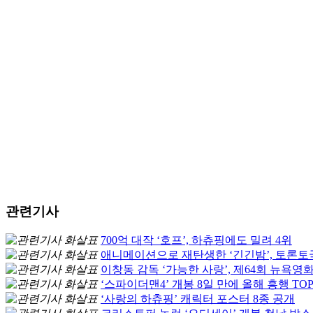
관련기사
700억 대작 ‘호프’, 하츄핑에도 밀려 4위
애니메이션으로 재탄생한 ‘긴긴밤’, 토론
이창동 감독 ‘가능한 사랑’, 제64회 뉴욕영
‘스파이더맨4’ 개봉 8일 만에 올해 흥행 TOP
‘사랑의 하츄핑’ 캐릭터 포스터 8종 공개