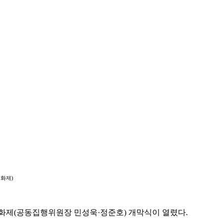
영화제)
화제(공동집행위원장 민성욱·정준호) 개막식이 열렸다.