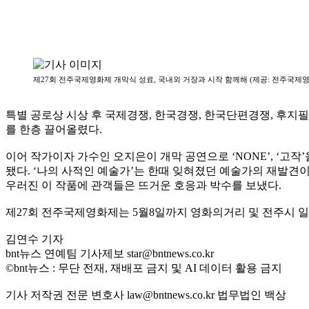
제27회 전주국제영화제 개막식 성료, 국내외 거장과 시작 함께해 (제공: 전주국제
특별 공로상 시상 후 국제경쟁, 한국경쟁, 한국단편경쟁, 후지
를 한층 끌어올렸다.
이어 작가이자 가수인 오지은이 개막 공연으로 ‘NONE’, ‘고
됐다. ‘나의 사적인 예술가’는 한때 잊혀졌던 예술가의 재발견
우러진 이 작품에 관객들은 뜨거운 호응과 박수를 보냈다.
제27회 전주국제영화제는 5월8일까지 영화의거리 및 전주시 
김연수 기자
bnt뉴스 연예팀 기사제보 star@bntnews.co.kr
©bnt뉴스 : 무단 전재, 재배포 금지 및 AI 데이터 활용 금지
기사 저작권 전문 변호사 law@bntnews.co.kr 법무법인 백상