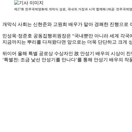
제27회 전주국제영화제 개막식 성료, 국내외 거장과 시작 함께해 (제공: 전주국제
개막식 사회는 신현준와 고원희 배우가 맡아 경쾌한 진행으로
민성욱·정준호 공동집행위원장은 “국내뿐만 아니라 세계 각국에서
지금까지는 뿌리를 다져왔다면 앞으로는 더욱 단단하고 크게 
뒤이어 올해 특별 공로상 수상자인 故 안성기 배우의 시상이 진
‘특별전: 조금 낯선 안성기를 만나다’를 통해 안성기 배우의 작