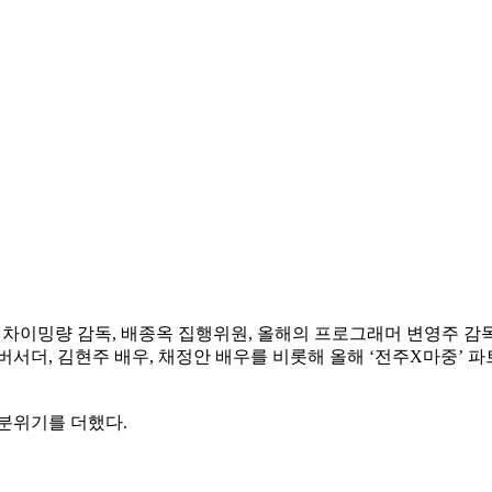
우, 차이밍량 감독, 배종옥 집행위원, 올해의 프로그래머 변영주 감
버서더, 김현주 배우, 채정안 배우를 비롯해 올해 ‘전주X마중’ 
 분위기를 더했다.