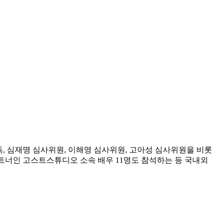
독, 심재명 심사위원, 이해영 심사위원, 고아성 심사위원을 비롯
파트너인 고스트스튜디오 소속 배우 11명도 참석하는 등 국내외