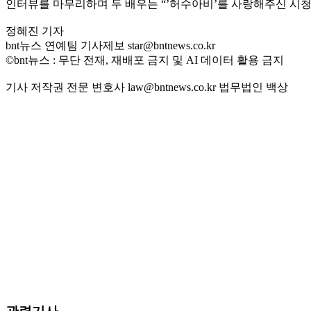
인터뷰를 마무리하며 두 배우는 “’허수아비’를 사랑해주신 시
정혜진 기자
bnt뉴스 연예팀 기사제보 star@bntnews.co.kr
©bnt뉴스 : 무단 전재, 재배포 금지 및 AI 데이터 활용 금지
기사 저작권 전문 변호사 law@bntnews.co.kr 법무법인 백상