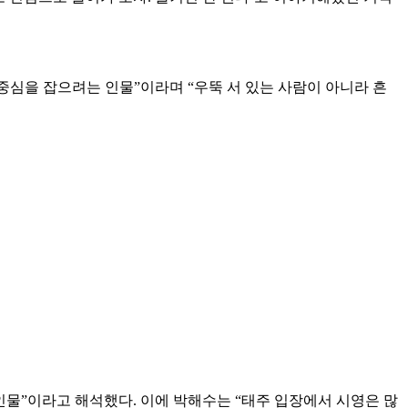
중심을 잡으려는 인물”이라며 “우뚝 서 있는 사람이 아니라 흔
인물”이라고 해석했다. 이에 박해수는 “태주 입장에서 시영은 많