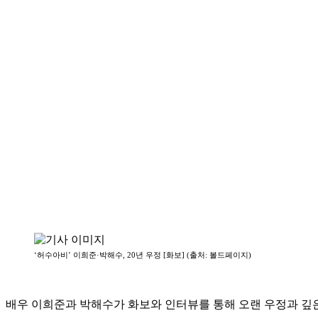
‘허수아비’ 이희준·박해수, 20년 우정 [화보] (출처: 볼드페이지)
배우 이희준과 박해수가 화보와 인터뷰를 통해 오랜 우정과 깊