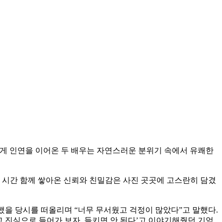
 넘게 인연을 이어온 두 배우는 자연스러운 분위기 속에서 유쾌한
시간 함께 쌓아온 신뢰와 친밀감은 사진 곳곳에 고스란히 담겼
했을 당시를 떠올리며 “너무 무서웠고 걱정이 많았다”고 말했다.
고 진심으로 들어가 보자. 들키면 안 된다’고 이야기해줬던 기억