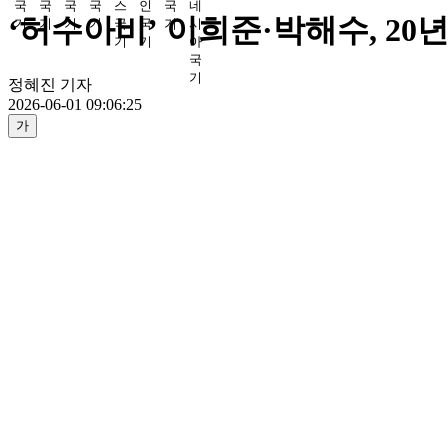
‘허수아비’ 이희준·박해수, 20년
정혜진 기자
2026-06-01 09:06:25
가