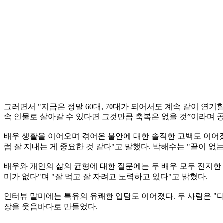
그러면서 "지금은 정말 60대, 70대가 되어서도 계속 같이 연
속 인물로 살아갈 수 있다면 그것만큼 축복은 없을 것”이라며 
배우 생활을 이어오며 겪어온 불안에 대한 솔직한 고백도 이어졌
럼 잘 지내는 게 중요한 것 같다"고 말했다. 박해수는 "끝이 
배우와 개인의 삶의 균형에 대한 질문에는 두 배우 모두 진지한
미가 없다"며 "잘 먹고 잘 자려고 노력하고 있다"고 밝혔다.
인터뷰 말미에는 특유의 유쾌한 입담도 이어졌다. 두 사람은 "다
장을 웃음바다로 만들었다.