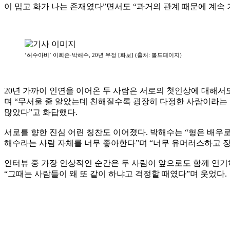
이 밉고 화가 나는 존재였다”면서도 “과거의 관계 때문에 계속 기
‘허수아비’ 이희준·박해수, 20년 우정 [화보] (출처: 볼드페이지)
20년 가까이 인연을 이어온 두 사람은 서로의 첫인상에 대해서
며 “무서울 줄 알았는데 친해질수록 굉장히 다정한 사람이라는 
많았다”고 화답했다.
서로를 향한 진심 어린 칭찬도 이어졌다. 박해수는 “형은 배우
해수라는 사람 자체를 너무 좋아한다”며 “너무 유머러스하고 
인터뷰 중 가장 인상적인 순간은 두 사람이 앞으로도 함께 연기
“그때는 사람들이 왜 또 같이 하냐고 걱정할 때였다”며 웃었다.