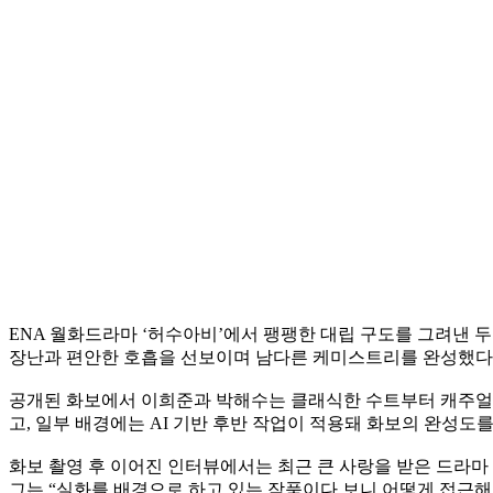
ENA 월화드라마 ‘허수아비’에서 팽팽한 대립 구도를 그려낸 두
장난과 편안한 호흡을 선보이며 남다른 케미스트리를 완성했다
공개된 화보에서 이희준과 박해수는 클래식한 수트부터 캐주얼한
고, 일부 배경에는 AI 기반 후반 작업이 적용돼 화보의 완성도를
화보 촬영 후 이어진 인터뷰에서는 최근 큰 사랑을 받은 드라마
그는 “실화를 배경으로 하고 있는 작품이다 보니 어떻게 접근해야